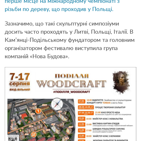
перше місце на міжнародному чемпіонаті з
різьби по дереву, що проходив у Польщі.
Зазначимо, що такі скульптурні симпозіуми
досить часто проходять у Литві, Польщі, Італії. В
Кам’янці-Подільському фундатором та головним
організатором фестивалю виступила група
компаній «Нова Будова».