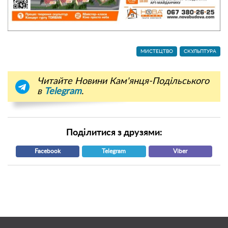
МИСТЕЦТВО
СКУЛЬПТУРА
Читайте Новини Кам'янця-Подільського
в
Telegram
.
Поділитися з друзями:
Facebook
Telegram
Viber