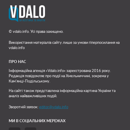
© vdalo.info. Усі права захищено.
Використання матеріалів сайту лише
за умови гіперпосилання на
vdalo.info
ПРО НАС
Інформаційна агенція «Vdalo.info» зареєстрована 2016 року.
Редакція повідомляє про події на Хмельниччині, зокрема у
Кам'янці-Подільському.
На сайті також представлена інформаційна картина України та
аналіз найважливіших подій.
Зворотній звязок:
editor@vdalo.info
МИ В СОЦІАЛЬНИХ МЕРЕЖАХ