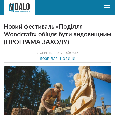
Новий фестиваль «Поділля
Woodcraft» обіцяє бути видовищним
(ПРОГРАМА ЗАХОДУ)
7 СЕРПНЯ 2017 |
936
ДОЗВІЛЛЯ
,
НОВИНИ