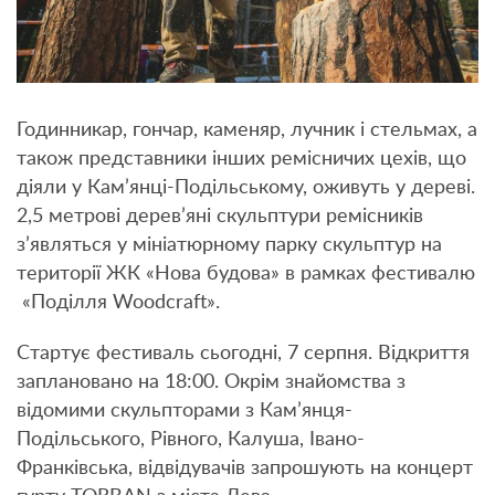
Годинникар, гончар, каменяр, лучник і стельмах, а
також представники інших ремісничих цехів, що
діяли у Кам’янці-Подільському, оживуть у дереві.
2,5 метрові дерев’яні скульптури ремісників
з’являться у мініатюрному парку скульптур на
території ЖК «Нова будова» в рамках фестивалю
«Поділля Woodcraft».
Стартує фестиваль сьогодні, 7 серпня. Відкриття
заплановано на 18:00. Окрім знайомства з
відомими скульпторами з Кам’янця-
Подільського, Рівного, Калуша, Івано-
Франківська, відвідувачів запрошують на концерт