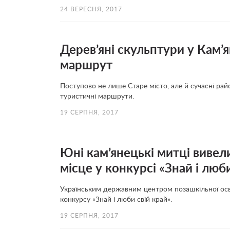
24 ВЕРЕСНЯ, 2017
Дерев’яні скульптури у Кам’
маршрут
Поступово не лише Старе місто, але й сучасні ра
туристичні маршрути.
19 СЕРПНЯ, 2017
Юні кам’янецькі митці виве
місце у конкурсі «Знай і люб
Українським державним центром позашкільної осві
конкурсу «Знай і люби свій край».
19 СЕРПНЯ, 2017