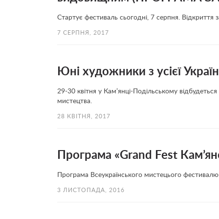
Стартує фестиваль сьогодні, 7 серпня. Відкриття 
7 СЕРПНЯ, 2017
Юні художники з усієї Україн
29-30 квітня у Кам’янці-Подільському відбудеться
мистецтва.
28 КВІТНЯ, 2017
Програма «Grand Fest Кам’ян
Програма Всеукраїнського мистецього фестивалю-
3 ЛИСТОПАДА, 2016