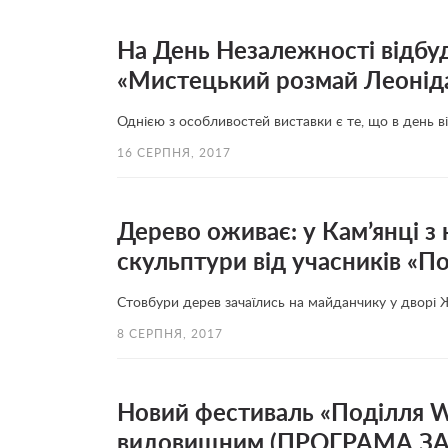
На День Незалежності відбуд
«Мистецький розмай Леонід
Однією з особливостей виставки є те, що в день в
16 СЕРПНЯ, 2017
Дерево оживає: у Кам’янці з
скульптури від учасників «П
Стовбури дерев зачаїлись на майданчику у дворі
8 СЕРПНЯ, 2017
Новий фестиваль «Поділля W
видовищним (ПРОГРАМА З