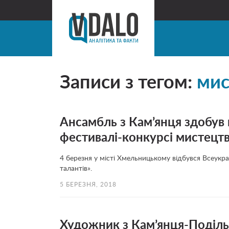
Записи з тегом:
мис
Ансамбль з Кам’янця здобув
фестивалі-конкурсі мистецт
4 березня у місті Хмельницькому відбувся Всеукра
талантів».
5 БЕРЕЗНЯ, 2018
Художник з Кам’янця-Поділь