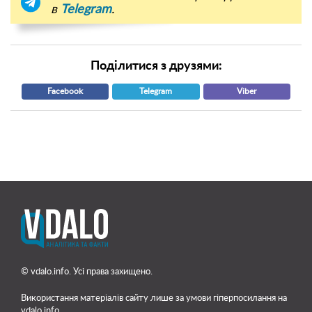
в
Telegram
.
Поділитися з друзями:
Facebook
Telegram
Viber
© vdalo.info. Усі права захищено.
Використання матеріалів сайту лише
за умови гіперпосилання на
vdalo.info