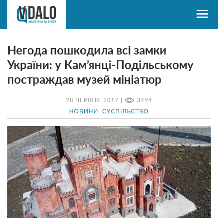
Негода пошкодила всі замки
України: у Кам’янці-Подільському
постраждав музей мініатюр
28 ЧЕРВНЯ 2017 |
3494
НОВИНИ
,
СУСПІЛЬСТВО