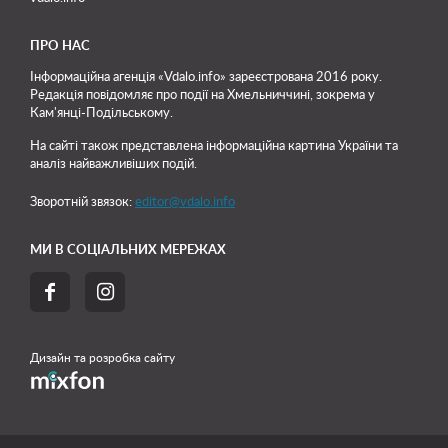
ПРО НАС
Інформаційна агенція «Vdalo.info» зареєстрована 2016 року.
Редакція повідомляє про події на Хмельниччині, зокрема у
Кам'янці-Подільському.
На сайті також представлена інформаційна картина України та
аналіз найважливіших подій.
Зворотній звязок:
editor@vdalo.info
МИ В СОЦІАЛЬНИХ МЕРЕЖАХ


Дизайн та розробка сайту