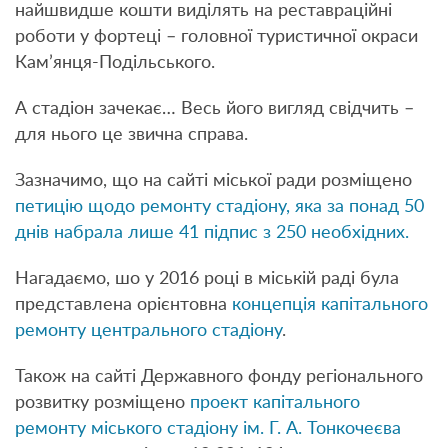
найшвидше кошти виділять на реставраційні
роботи у фортеці – головної туристичної окраси
Кам’янця-Подільського.
А стадіон зачекає… Весь його вигляд свідчить –
для нього це звична справа.
Зазначимо, що на сайті міської ради розміщено
петицію щодо ремонту стадіону, яка за понад 50
днів набрала лише
41 підпис з 250 необхідних.
Нагадаємо, шо у 2016 році в міській раді була
представлена орієнтовна
концепція капітального
ремонту центрального стадіону
.
Також на сайті Державного фонду регіонального
розвитку розміщено
проект капітального
ремонту міського стадіону ім. Г. А. Тонкочеєва