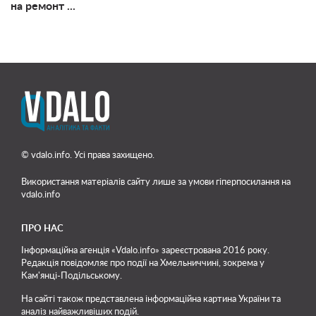
на ремонт ...
© vdalo.info. Усі права захищено.
Використання матеріалів сайту лише
за умови гіперпосилання на
vdalo.info
ПРО НАС
Інформаційна агенція «Vdalo.info» зареєстрована 2016 року.
Редакція повідомляє про події на Хмельниччині, зокрема у
Кам'янці-Подільському.
На сайті також представлена інформаційна картина України та
аналіз найважливіших подій.