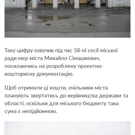
Таку цифру озвучив під час 58-ої сесії міської
ради мер міста Михайло Сімашкевич,
посилаючись на розроблену проектно-
кошторисну документацію.
Щоб отримати ці кошти, очільники міста
планують звертатись до керівництва держави та
області, оскільки для міського бюджету така
сума є непідйомною.