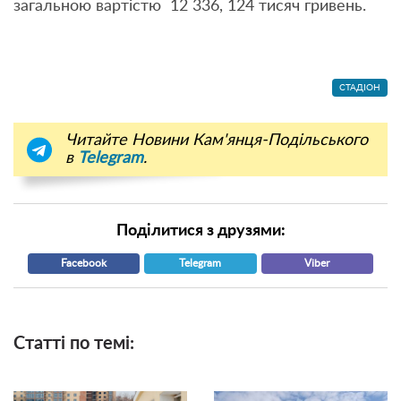
загальною вартістю 12 336, 124 тисяч гривень.
СТАДІОН
Читайте Новини Кам'янця-Подільського
в
Telegram
.
Поділитися з друзями:
Facebook
Telegram
Viber
Статті по темі: