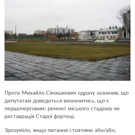
Проте Михайло Сімашкевич одразу зазначив, що
депутатам доведеться визначитись, що є
першочерговим: ремонт міського стадіону чи
реставрація Старої фортеці.
Зрозуміло, якщо питання стоятиме або/або,