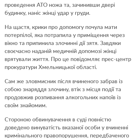
проведення АТО ножа та, зачинивши двері
будинку, наніс жінці удар у груди.
На щастя, крики про допомогу почула мати
потерпілої, яка потрапила у приміщення через
вікно та припинила злочинні дії зятя. Завдяки
своєчасно наданій медичній допомозі жінці
врятували життя. Про це повідомляє прес-центр
прокуратури Хмельницької області.
Сам же зловмисник після вчиненого забрав із
собою знаряддя злочину, втік з місця події та
продовжив розпивання алкогольних напоїв із
своїм знайомим.
Стороною обвинувачення в суді повністю
доведено винуватість вказаної особи у вчиненні
кримінального правопорушення, передбаченого