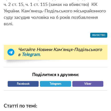
ч. 2 ст. 15, ч. 1 ст. 115 (замах на вбивство) КК
України. Кам’янець-Подільського міськрайонного
суду засудив чоловіка на 6 років позбавлення
волі.
ВБИВСТВО
Читайте Новини Кам'янця-Подільського
в
Telegram
.
Поділитися з друзями:
Facebook
Telegram
Viber
Статті по темі: