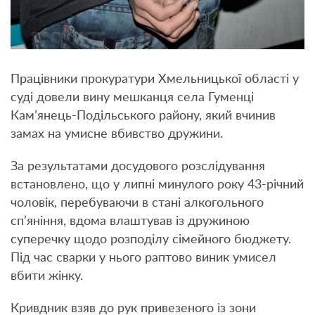
Працівники прокуратури Хмельницької області у
суді довели вину мешканця села Гуменці
Кам’янець-Подільського району, який вчинив
замах на умисне вбивство дружини.
За результатами досудового розслідування
встановлено, що у липні минулого року 43-річний
чоловік, перебуваючи в стані алкогольного
сп’яніння, вдома влаштував із дружиною
суперечку щодо розподілу сімейного бюджету.
Під час сварки у нього раптово виник умисел
вбити жінку.
Кривдник взяв до рук привезеного із зони