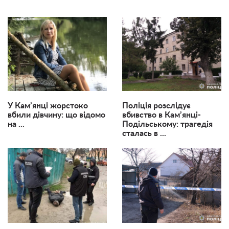
У Кам’янці жорстоко
Поліція розслідує
вбили дівчину: що відомо
вбивство в Кам’янці-
на ...
Подільському: трагедія
сталась в ...