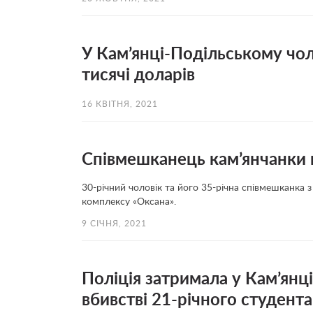
У Кам’янці-Подільському чол
тисячі доларів
16 КВІТНЯ, 2021
Співмешканець кам’янчанки на
30-річний чоловік та його 35-річна співмешканка 
комплексу «Оксана».
9 СІЧНЯ, 2021
Поліція затримала у Кам’янц
вбивстві 21-річного студента