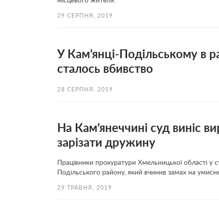
місцевого жителя.
29 СЕРПНЯ, 2019
У Кам’янці-Подільському в р
сталось вбивство
28 СЕРПНЯ, 2019
На Кам’янеччині суд виніс в
зарізати дружину
Працівники прокуратури Хмельницької області у с
Подільського району, який вчинив замах на умисн
29 ТРАВНЯ, 2019