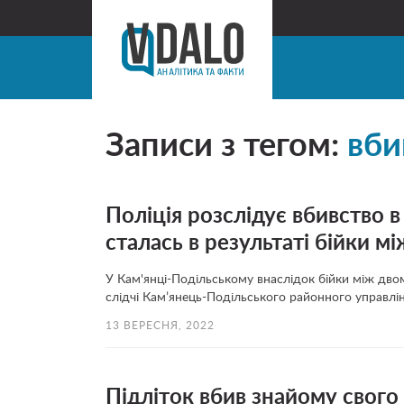
Записи з тегом:
вби
Поліція розслідує вбивство в
сталась в результаті бійки м
У Кам'янці-Подільському внаслідок бійки між двома
слідчі Кам’янець-Подільського районного управлінн
13 ВЕРЕСНЯ, 2022
Підліток вбив знайому свого