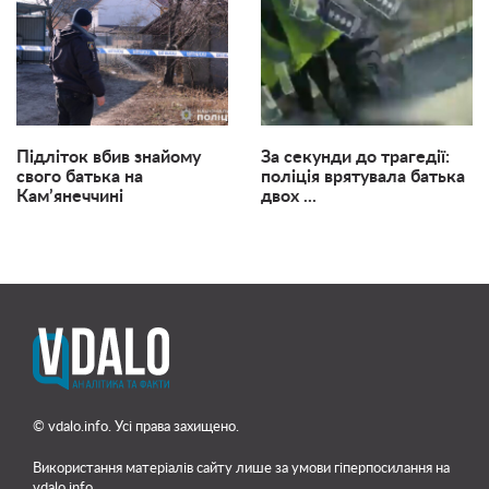
Підліток вбив знайому
За секунди до трагедії:
свого батька на
поліція врятувала батька
Кам’янеччині
двох ...
© vdalo.info. Усі права захищено.
Використання матеріалів сайту лише
за умови гіперпосилання на
vdalo.info