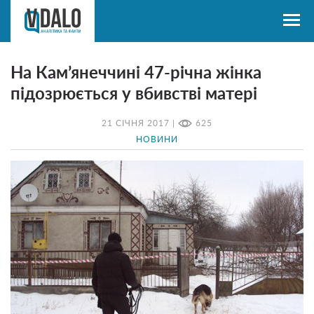
На Кам’янеччині 47-річна жінка
підозрюється у вбивстві матері
21 СІЧНЯ 2017 |
625
НОВИНИ