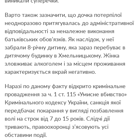
виникали суперечки.
Варто також зазначити, що дочка потерпілої
неодноразово притягувалась до адміністративної
відповідальності за неналежне виконання
батьківських обов’язків. Як наслідок, у неї
забрали 8-річну дитину, яка зараз перебуває в
дитячому будинку в Хмельницькому. Жінка
зловживає алкоголем і за місцем проживання
характеризується вкрай негативно.
Наразі по даному факту відкрито кримінальне
провадження за ч. 1 ст. 115 «Умисне вбивство»
Кримінального кодексу України, санкція якої
передбачає покарання у вигляді позбавлення
волі на строк від 7 до 15 років. Слідчі дії
тривають, правоохоронці з’ясовують усі
обставини події.