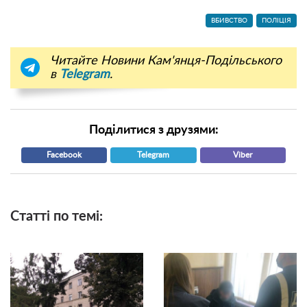
ВБИВСТВО
ПОЛІЦІЯ
Читайте Новини Кам'янця-Подільського
в
Telegram
.
Поділитися з друзями:
Facebook
Telegram
Viber
Статті по темі: