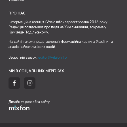
ПРО НАС
Інформаційна агенція «Vdalo.info» зареєстрована 2016 року.
Редакція повідомляє про події на Хмельниччині, зокрема у
Кам'янці-Подільському.
На сайті також представлена інформаційна картина України та
аналіз найважливіших подій.
Зворотній звязок:
editor@vdalo.info
МИ В СОЦІАЛЬНИХ МЕРЕЖАХ


Дизайн та розробка сайту