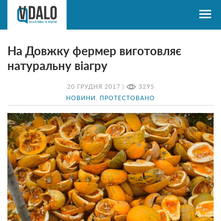
На Довжку фермер виготовляє
натуральну віагру
20 ГРУДНЯ 2017 |
3295
НОВИНИ
,
ПРОТЕСТОВАНО