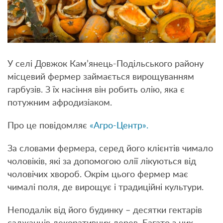
У селі Довжок Кам’янець-Подільського району
місцевий фермер займається вирощуванням
гарбузів. З їх насіння він робить олію, яка є
потужним афродизіаком.
Про це повідомляє
«Агро-Центр».
За словами фермера, серед його клієнтів чимало
чоловіків, які за допомогою олії лікуються від
чоловічих хвороб. Окрім цього фермер має
чималі поля, де вирощує і традиційні культури.
Неподалік від його будинку – десятки гектарів