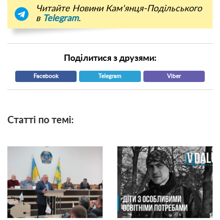
Читайте Новини Кам'янця-Подільського
в
Telegram
.
Поділитися з друзями:
Facebook
Telegram
Viber
Статті по темі: