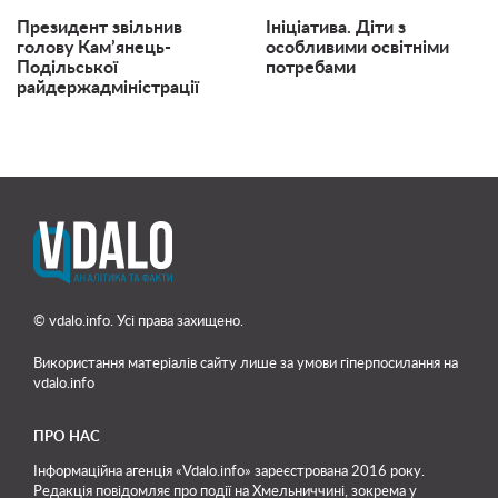
Президент звільнив
Ініціатива. Діти з
голову Кам’янець-
особливими освітніми
Подільської
потребами
райдержадміністрації
© vdalo.info. Усі права захищено.
Використання матеріалів сайту лише
за умови гіперпосилання на
vdalo.info
ПРО НАС
Інформаційна агенція «Vdalo.info» зареєстрована 2016 року.
Редакція повідомляє про події на Хмельниччині, зокрема у