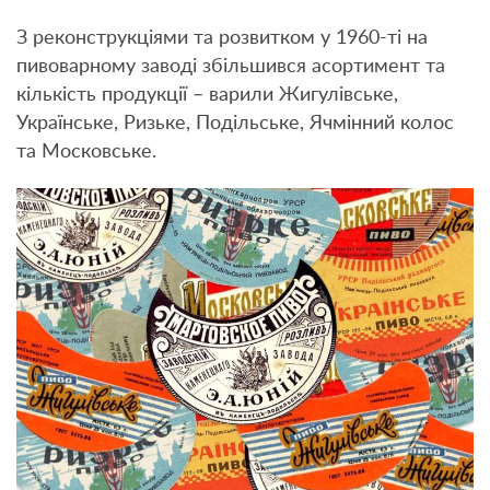
З реконструкціями та розвитком у 1960-ті на
пивоварному заводі збільшився асортимент та
кількість продукції – варили Жигулівське,
Українське, Ризьке, Подільське, Ячмінний колос
та Московське.