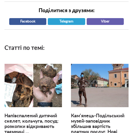
Поділитися з друзями:
Facebook
Telegram
Viber
Статті по темі:
Напівспалений дитячий
Кам’янець-Подільський
скелет, кольчуга, посуд:
музей-заповідник
розкопки відкривають
збільшив вартість
таємниці ...
платних послуг. Нові