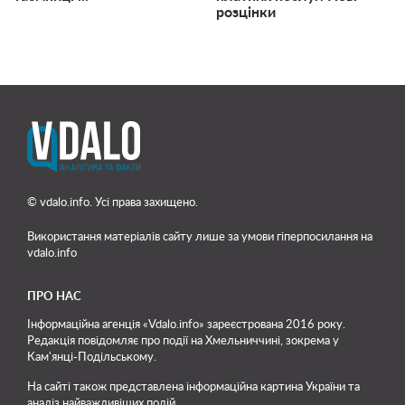
розцінки
© vdalo.info. Усі права захищено.
Використання матеріалів сайту лише
за умови гіперпосилання на
vdalo.info
ПРО НАС
Інформаційна агенція «Vdalo.info» зареєстрована 2016 року.
Редакція повідомляє про події на Хмельниччині, зокрема у
Кам'янці-Подільському.
На сайті також представлена інформаційна картина України та
аналіз найважливіших подій.