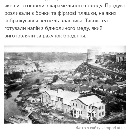
яке виготовляли з карамельного солоду. Продукт
розливали в бочки та фірмові пляшки, на яких
зображувався вензель власника. Також тут
готували напій з бджолиного меду, який
виготовляли за рахунок бродіння.
Фото з сайту kampod.at.ua