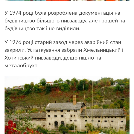
У 1974 році була розроблена документація на
будівництво більшого пивзаводу, але грошей на
будівництво так і не виділили.
У 1976 році старий завод через аварійний стан
закрили. Устаткування забрали Хмельницький і
Хотинський пивзаводи, дещо пішло на
металобрухт.