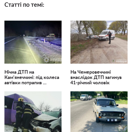
Статті по темі:
Нічна ДТП на
На Чемеровеччині
Кам’янеччині: під колеса
внаслідок ДТП загинув
автівки потрапив ...
41-річний чоловік