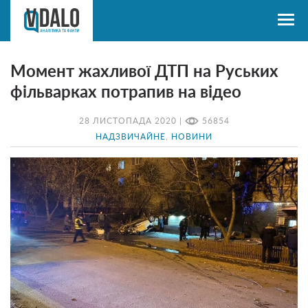
Момент жахливої ДТП на Руських
фільварках потрапив на відео
28 ЛИСТОПАДА 2020 |
56854
НАДЗВИЧАЙНЕ
,
НОВИНИ