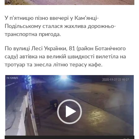
У п’ятницю пізно ввечері у Кам’янці-
Подільському сталася жахлива дорожньо-
транспортна пригода.
По вулиці Лесі Українки, 81 (район Ботанічного
саду) автівка на великій швидкості вилетіла на
тротуар та знесла літню терасу кафе.
Відеопрогравач