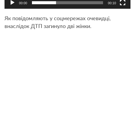
00:00
00:10
Як повідомляють у соцмережах очевидці,
внаслідок ДТП загинуло дві жінки.