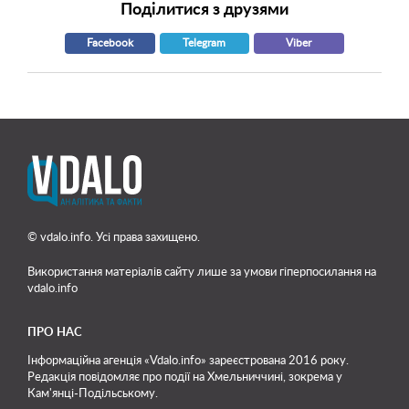
Поділитися з друзями
Facebook
Telegram
Viber
© vdalo.info. Усі права захищено.
Використання матеріалів сайту лише
за умови гіперпосилання на
vdalo.info
ПРО НАС
Інформаційна агенція «Vdalo.info» зареєстрована 2016 року.
Редакція повідомляє про події на Хмельниччині, зокрема у
Кам'янці-Подільському.