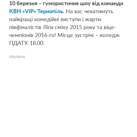
10 березня – гумористичне шоу від команди
КВН «VIP» Тернопіль
.
На вас чекатимуть
найкращі комедійні виступи і жарти
півфіналістів Ліги сміху 2015 року та віце-
чемпіонів 2016-го! Місце зустрічі – коледж
ПДАТУ, 18.00.
РЕКЛАМА