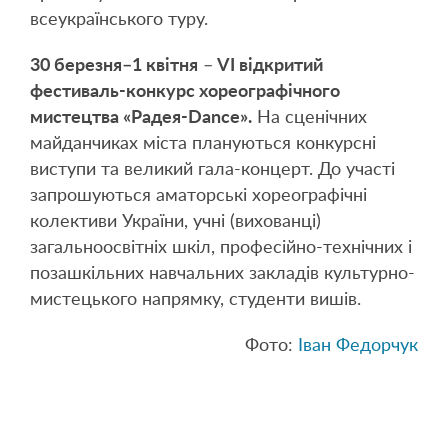
всеукраїнського туру.
30 березня–1 квітня
–
VI відкритий
фестиваль-конкурс хореографічного
мистецтва «Радея-Dance».
На сценічних
майданчиках міста плануються конкурсні
виступи та великий гала-концерт. До участі
запрошуються аматорські хореографічні
колективи України, учні (вихованці)
загальноосвітніх шкіл, професійно-технічних і
позашкільних навчальних закладів культурно-
мистецького напрямку, студенти вишів.
Фото:
Іван Федорчук