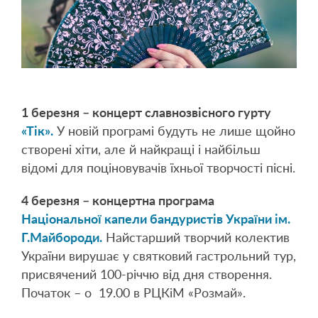
1 березня – концерт славнозвісного гурту
«Тік».
У новій програмі будуть не лише щойно
створені хіти, але й найкращі і найбільш
відомі для поціновувачів їхньої творчості пісні.
4 березня – концертна програма
Національної капели бандуристів України ім.
Г.Майбороди.
Найстарший творчий колектив
України вирушає у святковий гастрольний тур,
присвячений 100-річчю від дня створення.
Початок – о 19.00 в РЦКіМ «Розмай».