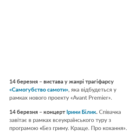
14 березня – вистава у жанрі трагіфарсу
«Самогубство самоти»
, яка відбудеться у
рамках нового проекту «Avant Premier».
14 березня – концерт
Ірини Білик
.
Співачка
завітає в рамках всеукраїнського туру з
програмою
«
Без гриму. Краще. Про кохання».