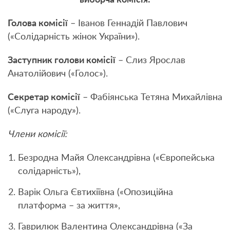
Голова комісії
– Іванов Геннадій Павлович
(«Солідарність жінок України»).
Заступник голови комісії
– Слиз Ярослав
Анатолійович («Голос»).
Секретар комісії
– Фабіянська Тетяна Михайлівна
(«Слуга народу»).
Члени комісії:
Безродна Майя Олександрівна («Європейська
солідарність»),
Варік Ольга Євтихіївна («Опозиційна
платформа – за життя»,
Гаврилюк Валентина Олександрівна («За