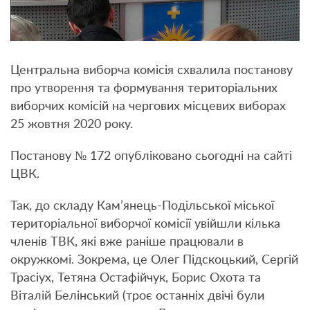
Центральна виборча комісія схвалила постанову
про утворення та формування територіальних
виборчих комісій на чергових місцевих виборах
25 жовтня 2020 року.
Постанову № 172 опубліковано сьогодні на сайті
ЦВК.
Так, до складу Кам’янець-Подільської міської
територіальної виборчої комісії увійшли кілька
членів ТВК, які вже раніше працювали в
окружкомі. Зокрема, це Олег Підскоцький, Сергій
Трасіух, Тетяна Остафійчук, Борис Охота та
Віталій Белінський (троє останніх двічі були