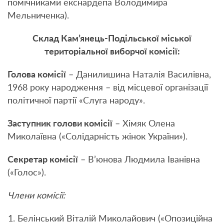
помічниками екснардепа Володимира
Мельниченка).
Склад Кам’янець-Подільської міської
територіальної виборчої комісії:
Голова комісії
– Данилишина Наталія Василівна,
1968 року народження – від місцевої організації
політичної партії «Слуга народу».
Заступник голови комісії
– Хімяк Олена
Миколаївна («Солідарність жінок України»).
Секретар комісії
– В’юнова Людмила Іванівна
(«Голос»).
Члени комісії:
Белінський Віталій Миколайович («Опозиційна