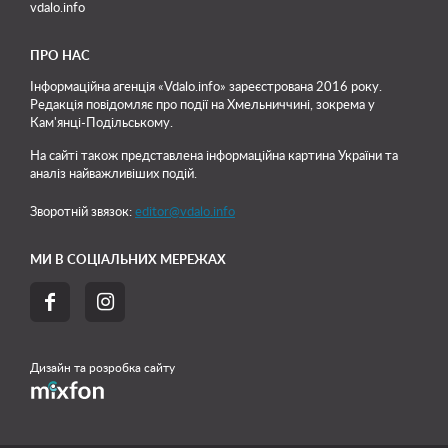
vdalo.info
ПРО НАС
Інформаційна агенція «Vdalo.info» зареєстрована 2016 року.
Редакція повідомляє про події на Хмельниччині, зокрема у
Кам'янці-Подільському.
На сайті також представлена інформаційна картина України та
аналіз найважливіших подій.
Зворотній звязок:
editor@vdalo.info
МИ В СОЦІАЛЬНИХ МЕРЕЖАХ


Дизайн та розробка сайту