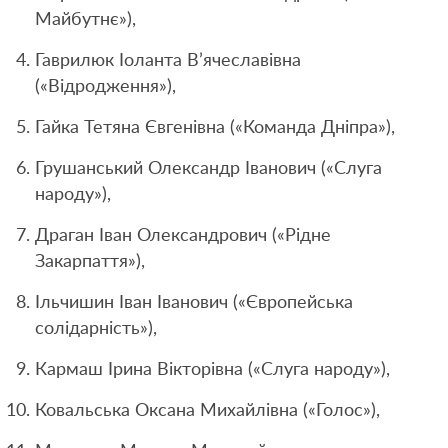
Майбутнє»),
Гаврилюк Іоланта В’ячеславівна
(«Відродження»),
Гайка Тетяна Євгенівна («Команда Дніпра»),
Грушанський Олександр Іванович («Слуга
народу»),
Драган Іван Олександрович («Рідне
Закарпаття»),
Ільчишин Іван Іванович («Європейська
солідарність»),
Кармаш Ірина Вікторівна («Слуга народу»),
Ковальська Оксана Михайлівна («Голос»),