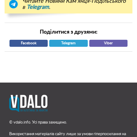
Читайте Новини Кам'янця-Подільського
в
Telegram
.
Поділитися з друзями:
Facebook
Telegram
Viber
© vdalo.info. Усі права захищено.
Використання матеріалів сайту лише
за умови гіперпосилання на