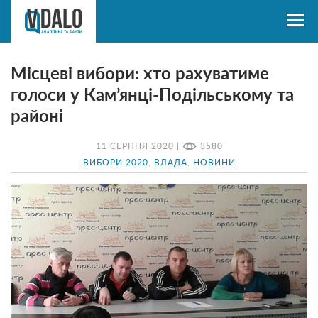
Місцеві вибори: хто рахуватиме
голоси у Кам’янці-Подільському та
районі
11 СЕРПНЯ 2020 |
3580
ВИБОРИ 2020
,
ВЛАДА
,
НОВИНИ