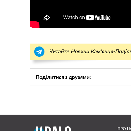
Читайте Новини Кам'янця-Поділ
Поділитися з друзями:
ПРО Н