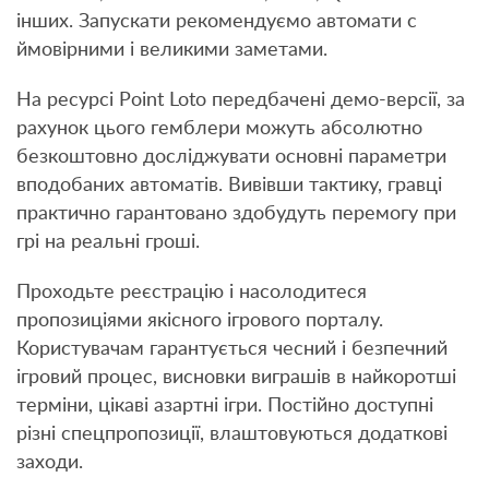
інших. Запускати рекомендуємо автомати c
ймовірними і великими заметами.
На ресурсі Point Loto передбачені демо-версії, за
рахунок цього гемблери можуть абсолютно
безкоштовно досліджувати основні параметри
вподобаних автоматів. Вивівши тактику, гравці
практично гарантовано здобудуть перемогу при
грі на реальні гроші.
Проходьте реєстрацію і насолодитеся
пропозиціями якісного ігрового порталу.
Користувачам гарантується чесний і безпечний
ігровий процес, висновки виграшів в найкоротші
терміни, цікаві азартні ігри. Постійно доступні
різні спецпропозиції, влаштовуються додаткові
заходи.