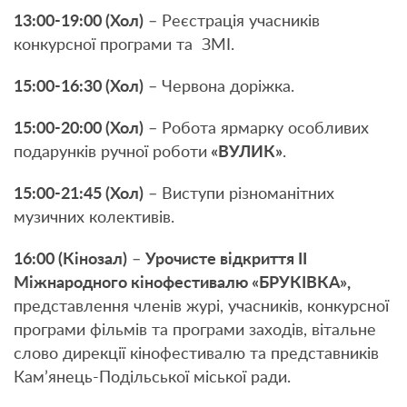
13:00-19:00 (Хол)
– Реєстрація учасників
конкурсної програми та ЗМІ.
15:00-16:30 (Хол)
– Червона доріжка.
15:00-20:00 (Хол)
– Робота ярмарку особливих
подарунків ручної роботи
«ВУЛИК»
.
15:00-21:45 (Хол)
– Виступи різноманітних
музичних колективів.
16:00 (Кінозал)
–
Урочисте відкриття ІІ
Міжнародного кінофестивалю «БРУКІВКА»,
представлення членів журі, учасників, конкурсної
програми фільмів та програми заходів, вітальне
слово дирекції кінофестивалю та представників
Кам’янець-Подільської міської ради.