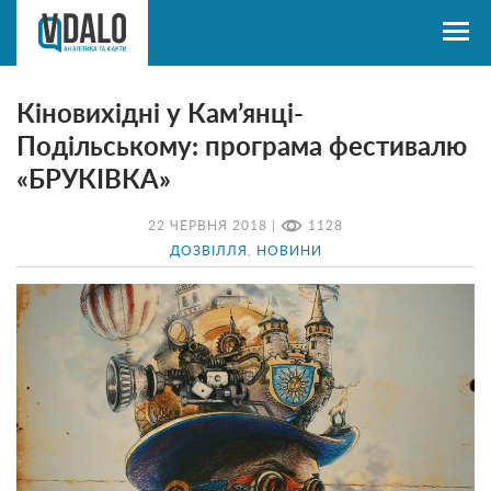
Кіновихідні у Кам’янці-
Подільському: програма фестивалю
«БРУКІВКА»
22 ЧЕРВНЯ 2018 |
1128
ДОЗВІЛЛЯ
,
НОВИНИ