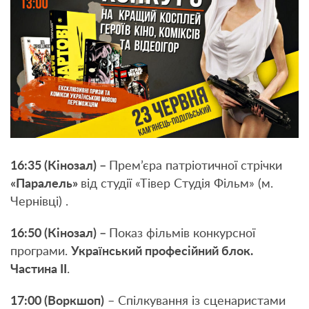
16:35 (Кінозал) –
Прем’єра патріотичної стрічки
«Паралель»
від студії «Тівер Студія Фільм» (м.
Чернівці) .
16:50 (Кінозал) –
Показ фільмів конкурсної
програми.
Український професійний блок.
Частина ІІ
.
17:00 (Воркшоп)
– Спілкування із сценаристами