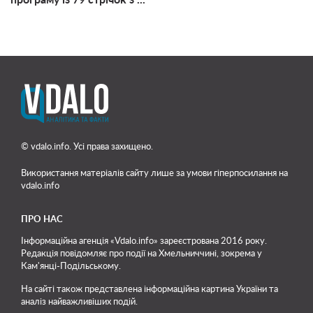
© vdalo.info. Усі права захищено.
Використання матеріалів сайту лише
за умови гіперпосилання на
vdalo.info
ПРО НАС
Інформаційна агенція «Vdalo.info» зареєстрована 2016 року.
Редакція повідомляє про події на Хмельниччині, зокрема у
Кам'янці-Подільському.
На сайті також представлена інформаційна картина України та
аналіз найважливіших подій.