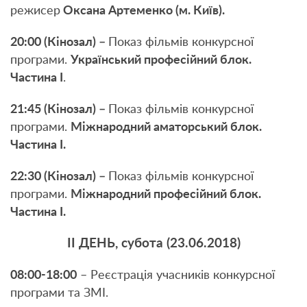
режисер
Оксана Артеменко (м. Київ).
20:00 (Кінозал) –
Показ фільмів конкурсної
програми.
Український професійний блок.
Частина І
.
21:45 (Кінозал) –
Показ фільмів конкурсної
програми.
Міжнародний аматорський блок.
Частина І.
22:30 (Кінозал) –
Показ фільмів конкурсної
програми.
Міжнародний професійний блок.
Частина І.
ІІ ДЕНЬ, субота (23.06.2018)
08:00-18:00
– Реєстрація учасників конкурсної
програми та ЗМІ.