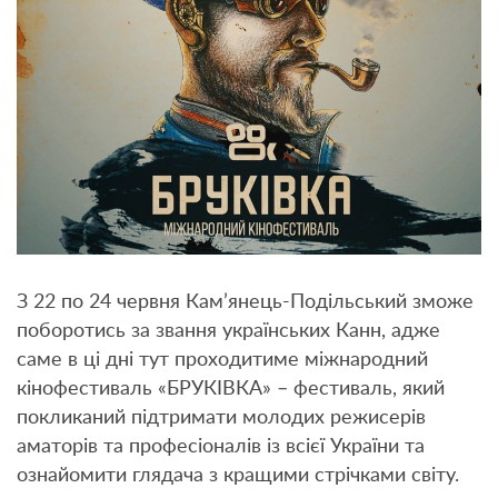
З 22 по 24 червня Кам’янець-Подільський зможе
поборотись за звання українських Канн, адже
саме в ці дні тут проходитиме міжнародний
кінофестиваль «БРУКІВКА» – фестиваль, який
покликаний підтримати молодих режисерів
аматорів та професіоналів із всієї України та
ознайомити глядача з кращими стрічками світу.