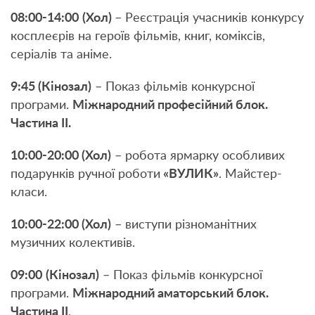
08:00-14:00
(Хол)
– Реєстрація учасників конкурсу
косплеєрів на героїв фільмів, книг, коміксів,
серіалів та аніме.
9:45 (Кінозал)
– Показ фільмів конкурсної
програми.
Міжнародний професійний блок.
Частина ІІ.
10:00-20:00 (Хол)
– робота ярмарку особливих
подарунків ручної роботи
«ВУЛИК»
. Майстер-
класи.
10:00-22:00 (Хол)
– виступи різноманітних
музичних колективів.
09:
0
0
(Кінозал)
– Показ фільмів конкурсної
програми.
Міжнародний аматорський блок.
Частина ІІ
.