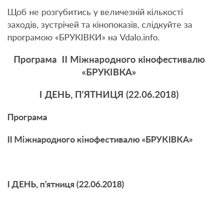
Щоб не розгубитись у величезній кількості
заходів, зустрічей та кінопоказів, слідкуйте за
програмою «БРУКІВКИ» на Vdalo.info.
Програма ІІ Міжнародного кінофестивалю
«БРУКІВКА»
І ДЕНЬ, П’ЯТНИЦЯ (22.06.2018)
Програма
ІІ Міжнародного кінофестивалю «БРУКІВКА»
І ДЕНЬ, п’ятниця (22.06.2018)