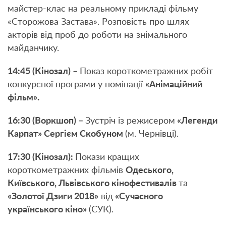
майстер-клас на реальному прикладі фільму
«Сторожова Застава». Розповість про шлях
акторів від проб до роботи на знімального
майданчику.
14:45 (Кінозал) –
Показ короткометражних робіт
конкурсної програми у номінації
«Анімаційний
фільм».
16:30 (Воркшоп) –
Зустріч із режисером
«Легенди
Карпат» Сергієм Скобуном
(м. Чернівці).
17:30 (Кінозал):
Покази кращих
короткометражних фільмів
Одеського,
Київського, Львівського кінофестивалів
та
«Золотої Дзиги 2018»
від
«Сучасного
українського кіно»
(СУК).