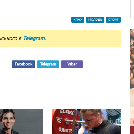
КПНУ
МОЛОДЬ
СПОРТ
ьського в
Telegram
.
Facebook
Telegram
Viber