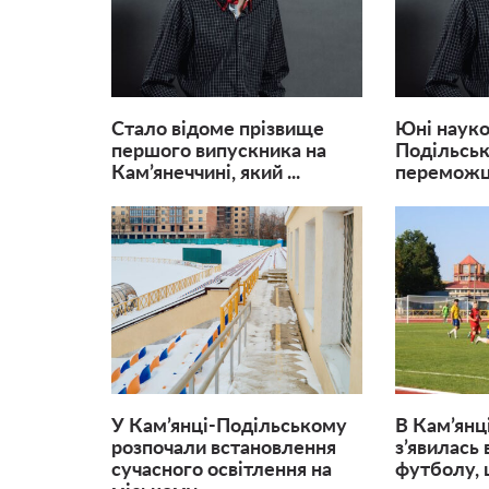
Стало відоме прізвище
Юні науко
першого випускника на
Подільськ
Кам’янеччині, який ...
переможців
У Кам’янці-Подільському
В Кам’янц
розпочали встановлення
з’явилась
сучасного освітлення на
футболу, щ