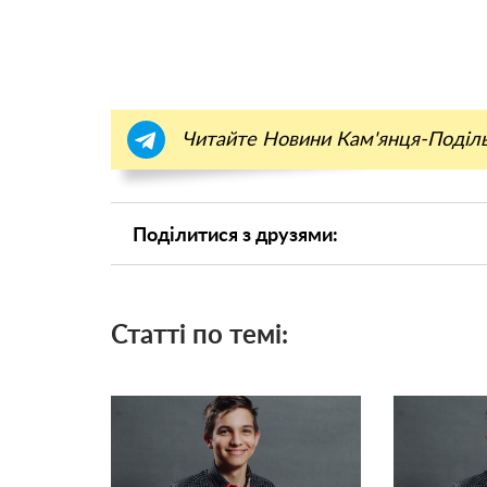
Читайте Новини Кам'янця-Поділ
Поділитися з друзями:
Статті по темі: