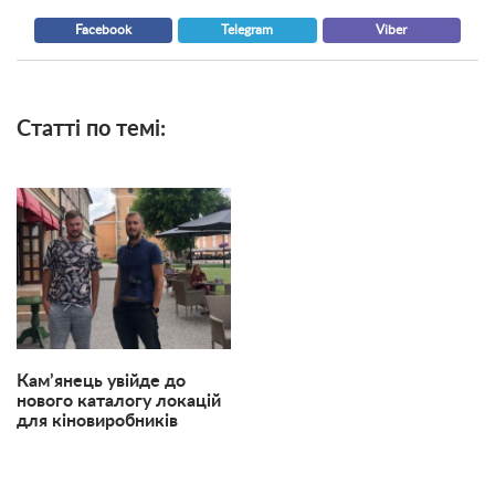
Facebook
Telegram
Viber
Статті по темі:
Кам’янець увійде до
нового каталогу локацій
для кіновиробників