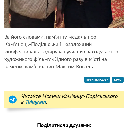
За його словами, пам’ятну медаль про
Кам’янець-Подільський незалежний
кінофестиваль подарував учасник заходу, актор
художнього фільму «Одного разу в місті на
камені», кам’янчанин Максим Коваль.
БРУКІВКА-2019
КІНО
Читайте Новини Кам'янця-Подільського
в
Telegram
.
Поділитися з друзями: