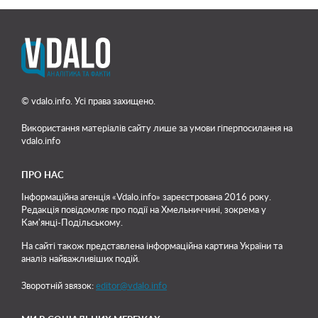
© vdalo.info. Усі права захищено.
Використання матеріалів сайту лише
за умови гіперпосилання на
vdalo.info
ПРО НАС
Інформаційна агенція «Vdalo.info» зареєстрована 2016 року.
Редакція повідомляє про події на Хмельниччині, зокрема у
Кам'янці-Подільському.
На сайті також представлена інформаційна картина України та
аналіз найважливіших подій.
Зворотній звязок:
editor@vdalo.info