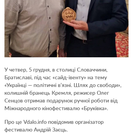
У четвер, 5 грудня, в столиці Словаччини,
Братиславі, під час «сайд-івенту» на тему
«Українці — політичні в’язні. Шлях до свободи»,
колишній бранець Кремля, режисер Олег
Сенцов отримав подарунок ручної роботи від
Міжнародного кінофестивалю «Бруківка».
Про це Vdalo.info повідомив організатор
фестивалю Андрій Заєць.