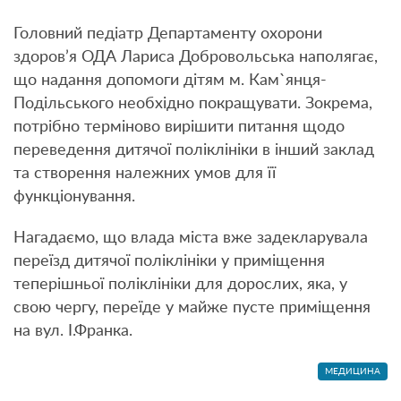
Головний педіатр Департаменту охорони
здоров’я ОДА Лариса Добровольська наполягає,
що надання допомоги дітям м. Кам`янця-
Подільського необхідно покращувати. Зокрема,
потрібно терміново вирішити питання щодо
переведення дитячої поліклініки в інший заклад
та створення належних умов для її
функціонування.
Нагадаємо, що влада міста вже задекларувала
переїзд дитячої поліклініки у приміщення
теперішньої поліклініки для дорослих, яка, у
свою чергу, переїде у майже пусте приміщення
на вул. І.Франка.
МЕДИЦИНА