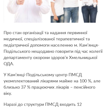
Про стан організації та надання первинної
медичної, спеціалізованої терапевтичної та
педіатричної допомоги населенню м. Кам’янця-
Подільського нещодавно говорити під час колегії
департаменту охорони здоров’я Хмельницької
ОДА.
У Кам’янці-Подільському центр ПМСД
укомплектований лікарями майже на 100 %, але
близько 37 % працюючих лікарів – пенсійного
віку.
Наразі до структури ПМСД входить 12