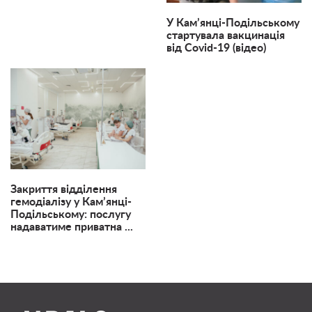
У Кам’янці-Подільському
стартувала вакцинація
від Covid-19 (відео)
Закриття відділення
гемодіалізу у Кам’янці-
Подільському: послугу
надаватиме приватна ...