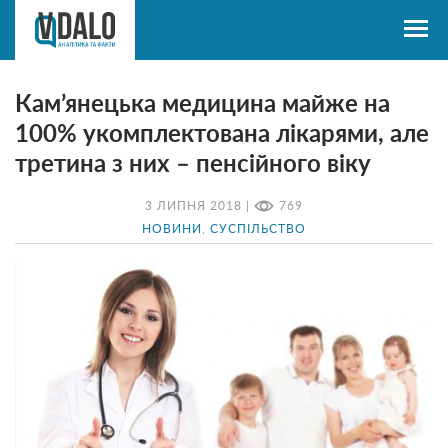
Кам’янецька медицина майже на
100% укомплектована лікарями, але
третина з них – пенсійного віку
3 ЛИПНЯ 2018 |
769
НОВИНИ
,
СУСПІЛЬСТВО