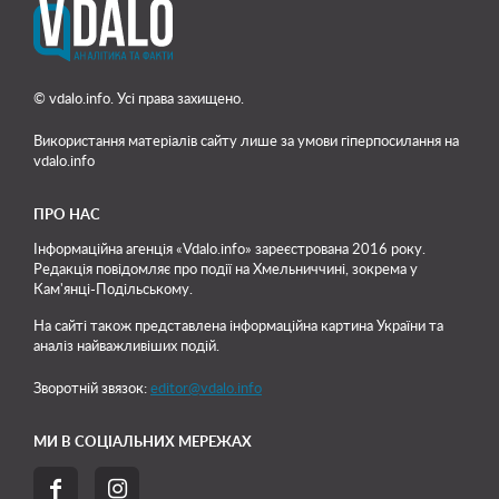
© vdalo.info. Усі права захищено.
Використання матеріалів сайту лише
за умови гіперпосилання на
vdalo.info
ПРО НАС
Інформаційна агенція «Vdalo.info» зареєстрована 2016 року.
Редакція повідомляє про події на Хмельниччині, зокрема у
Кам'янці-Подільському.
На сайті також представлена інформаційна картина України та
аналіз найважливіших подій.
Зворотній звязок:
editor@vdalo.info
МИ В СОЦІАЛЬНИХ МЕРЕЖАХ

