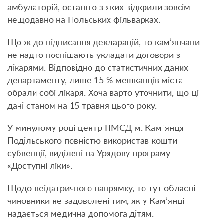
амбулаторій, останню з яких відкрили зовсім
нещодавно на Польських фільварках.
Що ж до підписання декларацій, то кам’янчани
не надто поспішають укладати договори з
лікарями. Відповідно до статистичних даних
департаменту, лише 15 % мешканців міста
обрали собі лікаря. Хоча варто уточнити, що ці
дані станом на 15 травня цього року.
У минулому році центр ПМСД м. Кам`янця-
Подільського повністю використав кошти
субвенції, виділені на Урядову програму
«Доступні ліки».
Щодо пеідатричного напрямку, то тут обласні
чиновники не задоволені тим, як у Кам’янці
надається медична допомога дітям.