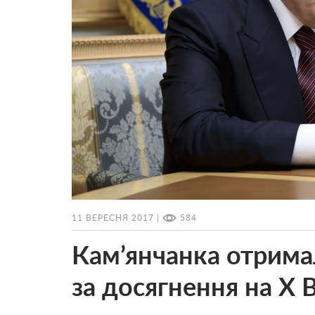
11 ВЕРЕСНЯ 2017 |
584
Кам’янчанка отрима
за досягнення на X В