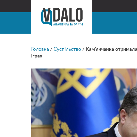
Головна
/
Суспільство
/
Кам’янчанка отримала 
іграх