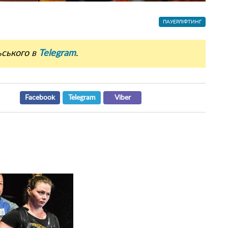
ПАУЕРЛІФТИНГ
ьського в
Telegram
.
Facebook
Telegram
Viber