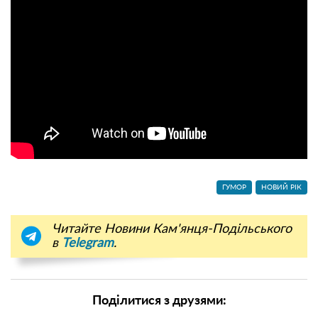
ГУМОР
НОВИЙ РІК
Читайте Новини Кам'янця-Подільського
в
Telegram
.
Поділитися з друзями: