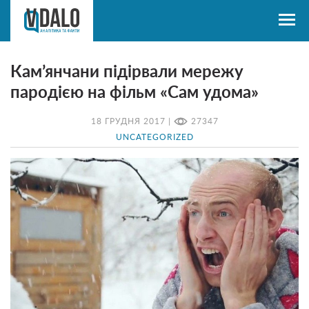
Кам’янчани підірвали мережу
пародією на фільм «Сам удома»
18 ГРУДНЯ 2017 |
27347
UNCATEGORIZED