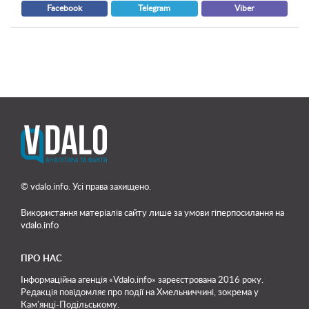
Facebook
Telegram
Viber
© vdalo.info. Усі права захищено.
Використання матеріалів сайту лише
за умови гіперпосилання на
vdalo.info
ПРО НАС
Інформаційна агенція «Vdalo.info» зареєстрована 2016 року.
Редакція повідомляє про події на Хмельниччині, зокрема у
Кам'янці-Подільському.