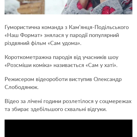
Гумористична команда з Кам’янця-Подільського
«Наш Формат» знялася у пародії популярний
різдвяний фільм «Сам удома».
Короткометражна пародія від учасників шоу
«Розсміши коміка» називається «Сам у хаті».
Режисером відеороботи виступив Олександр
Слободянюк.
Відео за лічені години розлетілося у соцмережах
та збирає здебільшого схвальні відгуки.