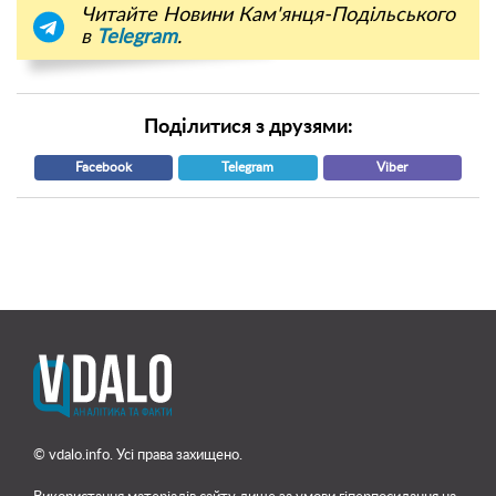
Читайте Новини Кам'янця-Подільського
в
Telegram
.
Поділитися з друзями:
Facebook
Telegram
Viber
© vdalo.info. Усі права захищено.