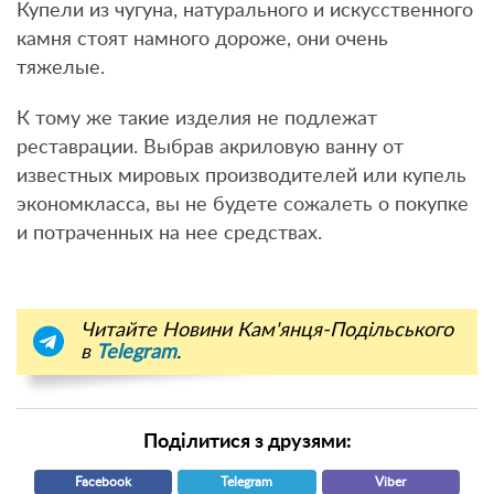
Купели из чугуна, натурального и искусственного
камня стоят намного дороже, они очень
тяжелые.
К тому же такие изделия не подлежат
реставрации. Выбрав акриловую ванну от
известных мировых производителей или купель
экономкласса, вы не будете сожалеть о покупке
и потраченных на нее средствах.
Читайте Новини Кам'янця-Подільського
в
Telegram
.
Поділитися з друзями:
Facebook
Telegram
Viber