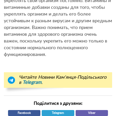
укреплять свой организм постоянно. Витамины и
витаминные добавки созданы для того, чтобы
укреплять организм и делать его более
устойчивым к разным вирусам и другим вредным
организмам. Важно понимать, что прием
витаминов для здорового организма очень
важен, поскольку укрепить его можно только в
состоянии нормального полноценного
функционирования.
Читайте Новини Кам'янця-Подільського
в
Telegram
.
Поділитися з друзями:
Facebook
Telegram
Viber