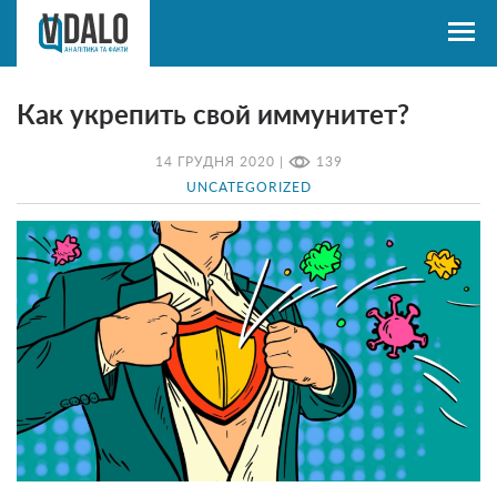
Как укрепить свой иммунитет?
14 ГРУДНЯ 2020 |
139
UNCATEGORIZED