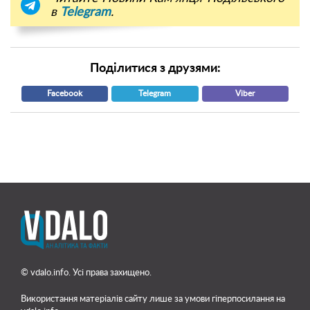
в
Telegram
.
Поділитися з друзями:
Facebook
Telegram
Viber
© vdalo.info. Усі права захищено.
Використання матеріалів сайту лише
за умови гіперпосилання на