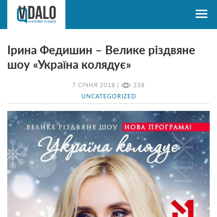
Ірина Федишин – Велике різдвяне
шоу «Україна колядує»
7 СІЧНЯ 2018 |
238
UNCATEGORIZED