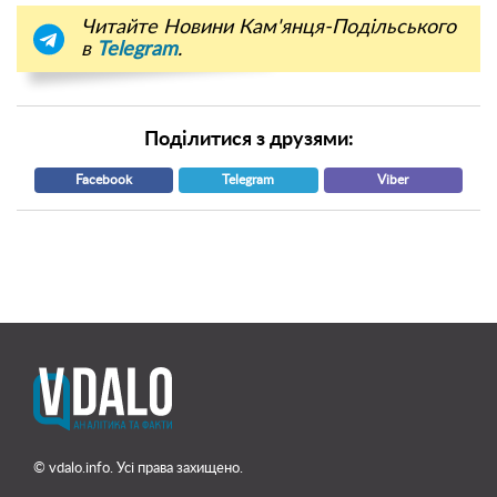
Читайте Новини Кам'янця-Подільського
в
Telegram
.
Поділитися з друзями:
Facebook
Telegram
Viber
© vdalo.info. Усі права захищено.