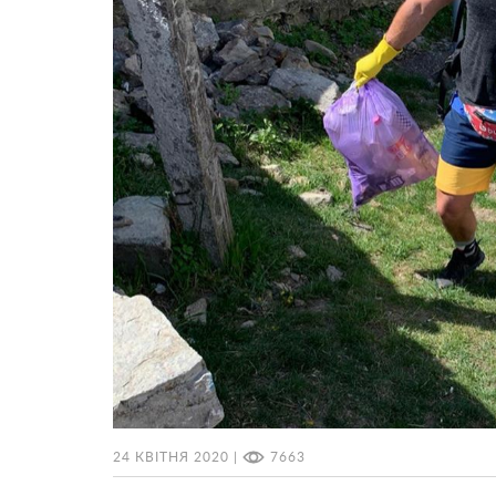
24 КВІТНЯ 2020 |
7663