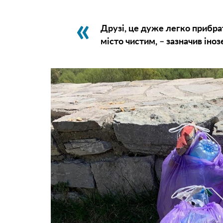
Друзі, це дуже легко прибра
місто чистим, – зазначив іно