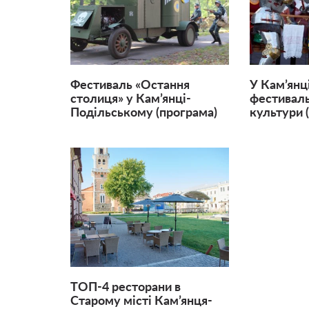
Фестиваль «Остання
У Кам’янц
столиця» у Кам’янці-
фестиваль
Подільському (програма)
культури 
ТОП-4 ресторани в
Старому місті Кам’янця-