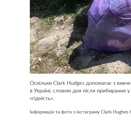
Оскільки Clark Hudges допомагає з вивче
в Україні, словом дня після прибирання 
«гідність».
Інформація та фото з інстаграму Clark Hughes h