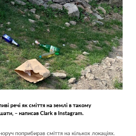
ві речі як сміття на землі в такому
ати, – написав Clark в Instagram.
норуч поприбирав сміття на кількох локаціях.