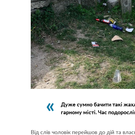
Дуже сумно бачити такі жахли
гарному місті. Час подоросліш
Від слів чоловік перейшов до дій та влас