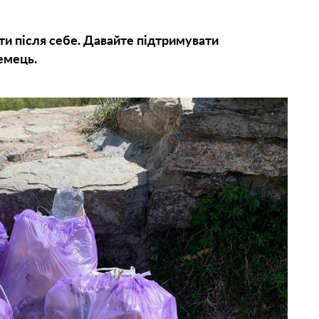
ти після себе. Давайте підтримувати
земець.