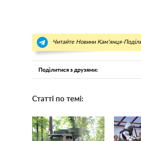
Читайте Новини Кам'янця-Поділ
Поділитися з друзями:
Статті по темі: