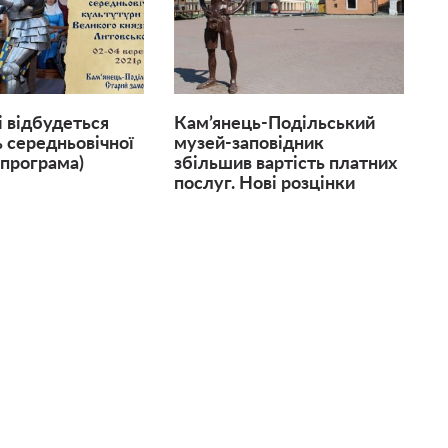
і відбудеться
Кам’янець-Подільський
 середньовічної
музей-заповідник
(програма)
збільшив вартість платних
послуг. Нові розцінки