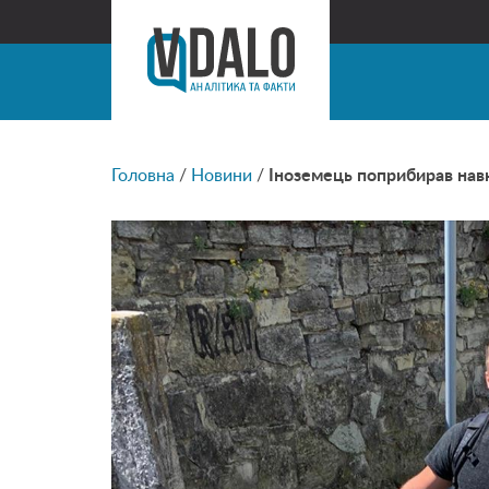
Головна
/
Новини
/
Іноземець поприбирав нав