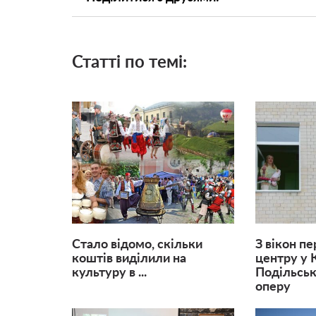
Статті по темі:
Стало відомо, скільки
З вікон п
коштів виділили на
центру у 
культуру в ...
Подільськ
оперу