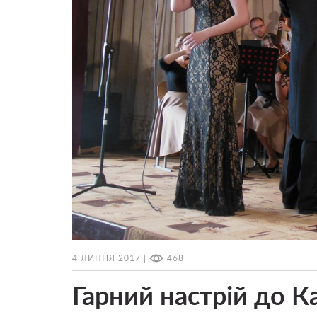
4 ЛИПНЯ 2017 |
468
Гарний настрій до К