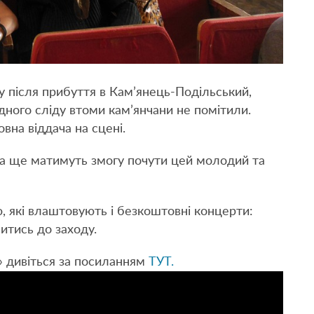
 після прибуття в Кам’янець-Подільський,
ного сліду втоми кам’янчани не помітили.
вна віддача на сцені.
ста ще матимуть змогу почути цей молодий та
 які влаштовують і безкоштовні концерти:
итись до заходу.
» дивіться за посиланням
ТУТ.