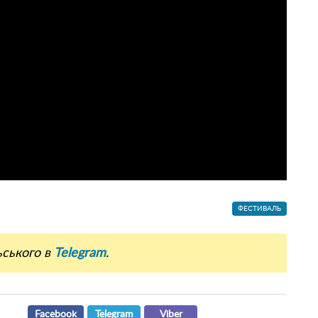
ФЕСТИВАЛЬ
ьського в
Telegram
.
Facebook
Telegram
Viber