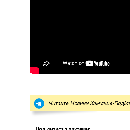
Читайте Новини Кам'янця-Поділ
Поділитися з друзями: