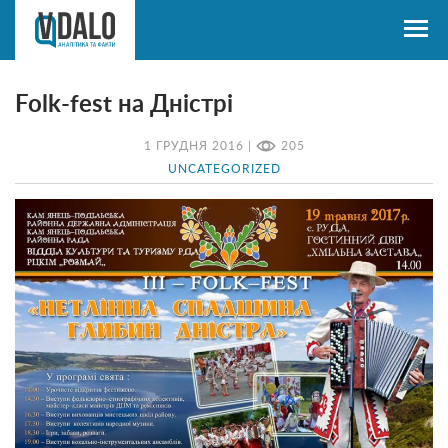
Folk-fest на Дністрі
1 ГРУДНЯ 2016 |
205
UNCATEGORIZED