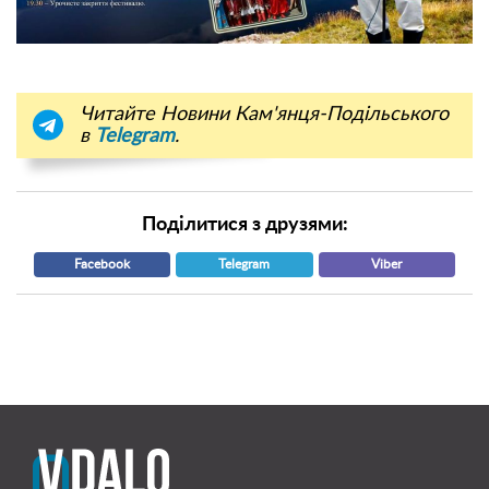
Читайте Новини Кам'янця-Подільського
в
Telegram
.
Поділитися з друзями:
Facebook
Telegram
Viber