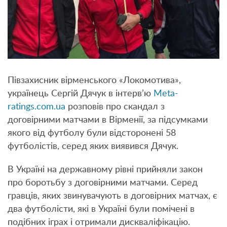
Півзахисник вірменського «Локомотива»,
українець Сергій Дячук в інтерв’ю
Meta-
ratings.com.ua
розповів про скандал з
договірними матчами в Вірменії, за підсумками
якого від футболу були відсторонені 58
футболістів, серед яких виявився Дячук.
В Україні на державному рівні прийняли закон
про боротьбу з договірними матчами. Серед
гравців, яких звинувачують в договірних матчах, є
два футболісти, які в Україні були помічені в
подібних іграх і отримали дискваліфікацію.