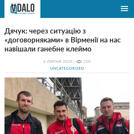
Дячук: через ситуацію з
«договорняками» в Вірменії на нас
навішали ганебне клеймо
6 ЛИПНЯ 2020 |
220
UNCATEGORIZED