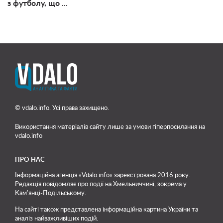
з футболу, що ...
© vdalo.info. Усі права захищено.
Використання матеріалів сайту лише
за умови гіперпосилання на
vdalo.info
ПРО НАС
Інформаційна агенція «Vdalo.info» зареєстрована 2016 року.
Редакція повідомляє про події на Хмельниччині, зокрема у
Кам'янці-Подільському.
На сайті також представлена інформаційна картина України та
аналіз найважливіших подій.