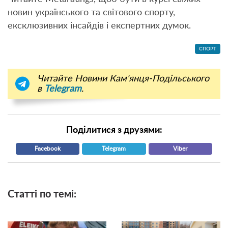
новин українського та світового спорту,
ексклюзивних інсайдів і експертних думок.
СПОРТ
Читайте Новини Кам'янця-Подільського
в
Telegram
.
Поділитися з друзями:
Facebook
Telegram
Viber
Статті по темі: