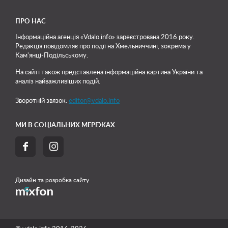
ПРО НАС
Інформаційна агенція «Vdalo.info» зареєстрована 2016 року.
Редакція повідомляє про події на Хмельниччині, зокрема у
Кам'янці-Подільському.
На сайті також представлена інформаційна картина України та
аналіз найважливіших подій.
Зворотній звязок:
editor@vdalo.info
МИ В СОЦІАЛЬНИХ МЕРЕЖАХ


Дизайн та розробка сайту