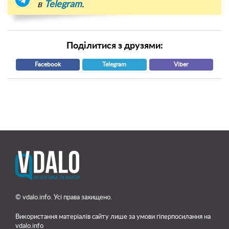
в
Telegram
.
Поділитися з друзями:
Facebook
Telegram
Viber
© vdalo.info. Усі права захищено.
Використання матеріалів сайту лише
за умови гіперпосилання на
vdalo.info