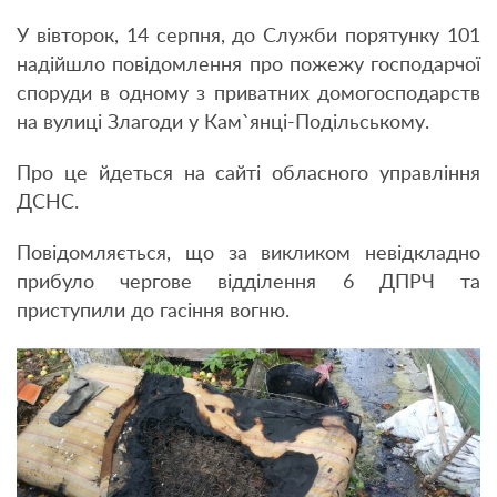
У вівторок, 14 серпня, до Служби порятунку 101
надійшло повідомлення про пожежу господарчої
споруди в одному з приватних домогосподарств
на вулиці Злагоди у
Кам
`янці-
Подільському
.
Про це йдеться на сайті обласного управління
ДСНС.
Повідомляється, що за викликом невідкладно
прибуло чергове відділення 6 ДПРЧ та
приступили до гасіння вогню.