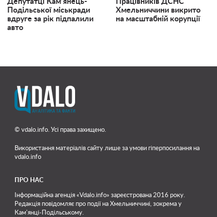
Депутатці Кам’янець-
Працівників ДСНС
Подільської міськради
Хмельниччини викрито
вдруге за рік підпалили
на масштабній корупції
авто
© vdalo.info. Усі права захищено.
Використання матеріалів сайту лише
за умови гіперпосилання на
vdalo.info
ПРО НАС
Інформаційна агенція «Vdalo.info» зареєстрована 2016 року.
Редакція повідомляє про події на Хмельниччині, зокрема у
Кам'янці-Подільському.