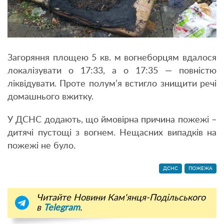
Загоряння площею 5 кв. м вогнеборцям вдалося
локалізувати о 17:33, а о 17:35 — повністю
ліквідувати. Проте полум’я встигло знищити речі
домашнього вжитку.
У ДСНС додають, що ймовірна причина пожежі –
дитячі пустощі з вогнем. Нещасних випадків на
пожежі не було
.
ДСНС
ПОЖЕЖА
Читайте Новини Кам'янця-Подільського
в
Telegram
.