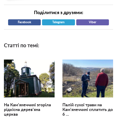
Поділитися з друзями:
Facebook
Telegram
Viber
Статті по темі:
На Кам’янеччині згоріла
Палій сухої трави на
рідкісна дерев’яна
Кам’янеччині сплатить до
церква
6 ...