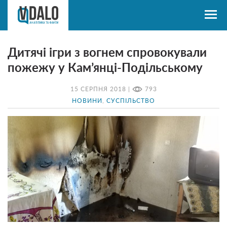
Дитячі ігри з вогнем спровокували
пожежу у Кам’янці-Подільському
15 СЕРПНЯ 2018 |
793
НОВИНИ
,
СУСПІЛЬСТВО