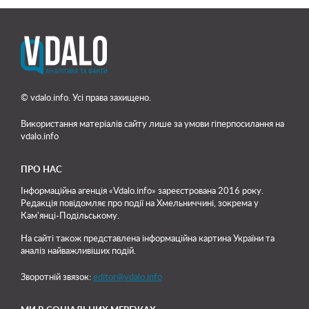
© vdalo.info. Усі права захищено.
Використання матеріалів сайту лише
за умови гіперпосилання на
vdalo.info
ПРО НАС
Інформаційна агенція «Vdalo.info» зареєстрована 2016 року.
Редакція повідомляє про події на Хмельниччині, зокрема у
Кам'янці-Подільському.
На сайті також представлена інформаційна картина України та
аналіз найважливіших подій.
Зворотній звязок:
editor@vdalo.info