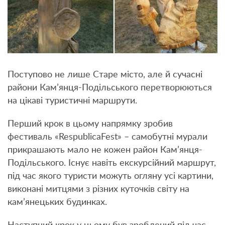
Поступово не лише Старе місто, але й сучасні
райони Кам’янця-Подільського перетворюються
на цікаві туристичні маршрути.
Перший крок в цьому напрямку зробив
фестиваль «RespublicaFest» – самобутні мурали
прикрашають мало не кожен район Кам’янця-
Подільського. Існує навіть екскурсійний маршрут,
під час якого туристи можуть огляну усі картини,
виконані митцями з різних куточків світу на
кам’янецьких будинках.