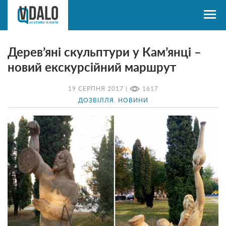
Дерев’яні скульптури у Кам’янці –
новий екскурсійний маршрут
19 СЕРПНЯ 2017 |
1617
ДОЗВІЛЛЯ
,
НОВИНИ