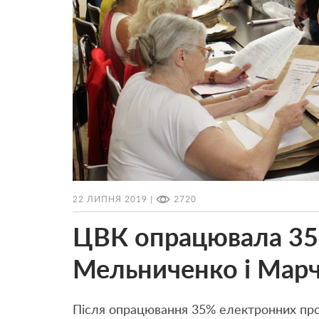
22 ЛИПНЯ 2019 |
2720
ЦВК опрацювала 35
Мельниченко і Марч
Після опрацювання 35% електронних про