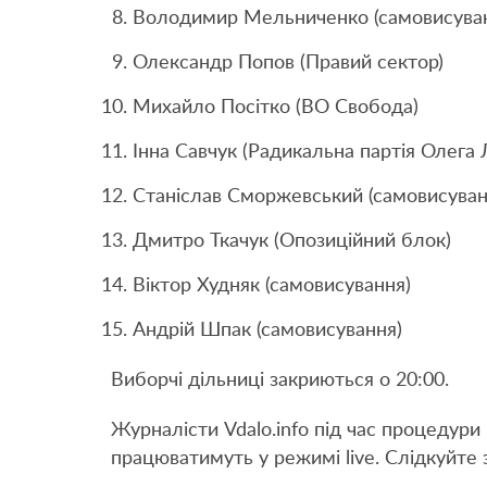
Володимир Мельниченко (самовисува
Олександр Попов (Правий сектор)
Михайло Посітко (ВО Свобода)
Інна Савчук (Радикальна партія Олега
Станіслав Сморжевський (самовисуван
Дмитро Ткачук (Опозиційний блок)
Віктор Худняк (самовисування)
Андрій Шпак (самовисування)
Виборчі дільниці закриються о 20:00.
Журналісти Vdalo.info під час процедури 
працюватимуть у режимі live. Слідкуйте