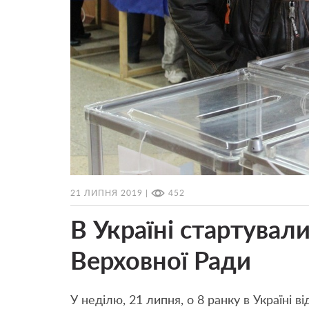
21 ЛИПНЯ 2019 |
452
В Україні стартувал
Верховної Ради
У неділю, 21 липня, о 8 ранку в Україні 