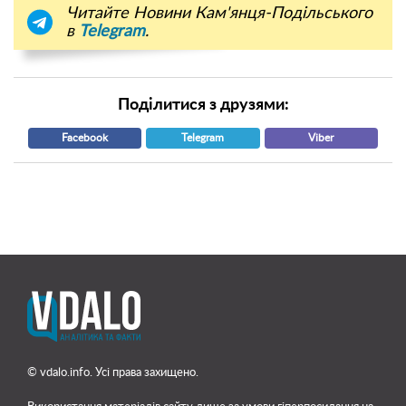
Читайте Новини Кам'янця-Подільського
в
Telegram
.
Поділитися з друзями:
Facebook
Telegram
Viber
© vdalo.info. Усі права захищено.