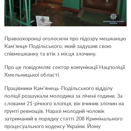
Правоохоронці оголосили про підозру мешканцю
Кам’янця-Подільського, який задушив свою
співмешканку та втік з місця злочину.
Про це повідомляє сектор комунікації Нацполіції
Хмельницької області.
Працівники Кам’янець-Подільського відділу
поліції розшукали молодика за лічені години. За
словами 21-річного хлопця, він вчинив злочин на
ґрунті ревнощів. Наразі молодий чоловік
затриманий в порядку статті 208 Кримінального
процесуального кодексу України. Йому