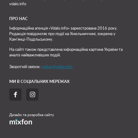
vdalo.info
ПРО НАС
Інформаційна агенція «Vdalo.info» зареєстрована 2016 року.
Редакція повідомляє про події на Хмельниччині, зокрема у
Кам'янці-Подільському.
На сайті також представлена інформаційна картина України та
аналіз найважливіших подій.
Зворотній звязок:
editor@vdalo.info
МИ В СОЦІАЛЬНИХ МЕРЕЖАХ


Дизайн та розробка сайту