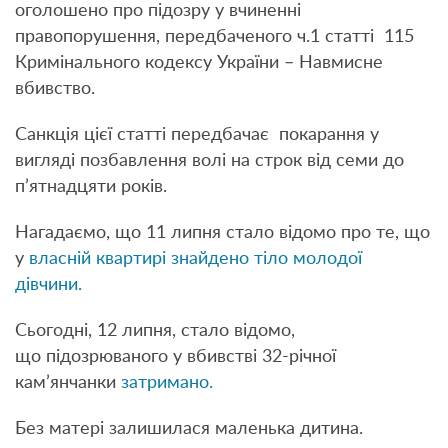
оголошено про підозру у вчиненні
правопорушення, передбаченого ч.1 статті 115
Кримінального кодексу України – Навмисне
вбивство.
Санкція цієї статті передбачає покарання у
вигляді позбавлення волі на строк від семи до
п’ятнадцяти років.
Нагадаємо, що 11 липня стало відомо про те, що
у
власній квартирі знайдено тіло молодої
дівчини.
Сьогодні, 12 липня, стало відомо,
що підозрюваного у вбивстві 32-річної
кам’янчанки
затримано.
Без матері залишилася маленька дитина.