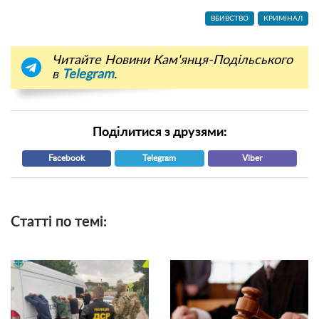
ВБИВСТВО
КРИМІНАЛ
Читайте Новини Кам'янця-Подільського
в
Telegram
.
Поділитися з друзями:
Facebook
Telegram
Viber
Статті по темі: