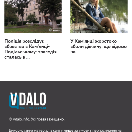
Поліція розслідує
У Кам’янці жорстоко
вбивство в Кам’янці-
вбили дівчину: що відомо
Подільському: трагедія
на ...
сталась в ...
© vdalo.info. Усі права захищено.
Використання матеріалів сайту лише
за умови гіперпосилання на