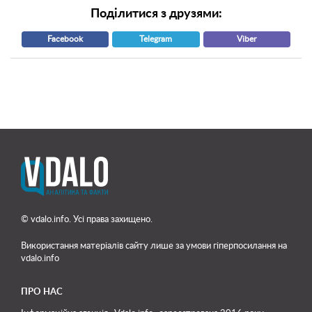
Поділитися з друзями:
Facebook
Telegram
Viber
© vdalo.info. Усі права захищено.
Використання матеріалів сайту лише
за умови гіперпосилання на
vdalo.info
ПРО НАС