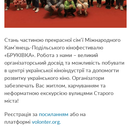
Стань частиною прекрасної сім’ї Міжнародного
Кам’янець-Подільського кінофестивалю
«БРУКІВКА». Робота з нами – великий
організаторський досвід та можливість побувати
в центрі української кіноіндустрії та допомогти
розвитку українського кіно. Організатори
забезпечать Вас житлом, харчуванням та
неформатною екскурсією вулицями Старого
міста!
Реєстрація за
посиланням
або на
платформі
volonter.org.