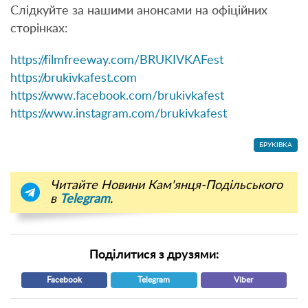
Слідкуйте за нашими анонсами на офіційних
сторінках:
https://filmfreeway.com/BRUKIVKAFest
https://brukivkafest.com
https://www.facebook.com/brukivkafest
https://www.instagram.com/brukivkafest
БРУКІВКА
Читайте Новини Кам'янця-Подільського
в
Telegram
.
Поділитися з друзями:
Facebook
Telegram
Viber