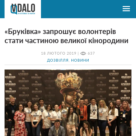
«Бруківка» запрошує волонтерів
стати частиною великої кінородини
18 ЛЮТОГО 2019 |
637
ДОЗВІЛЛЯ
,
НОВИНИ