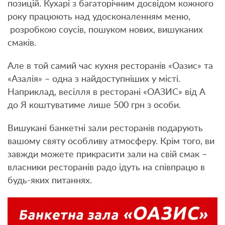
позицій. Кухарі з багаторічним досвідом кожного
року працюють над удосконаленням меню,
розробкою соусів, пошуком нових, вишуканих
смаків.
Але в той самий час кухня ресторанів «Оазис» та
«Азалія» – одна з найдоступніших у місті.
Наприклад, весілля в ресторані «ОАЗИС» від А
до Я коштуватиме лише 500 грн з особи.
Вишукані банкетні зали ресторанів подарують
вашому святу особливу атмосферу. Крім того, ви
завжди можете прикрасити зали на свій смак –
власники ресторанів радо ідуть на співпрацю в
будь-яких питаннях.