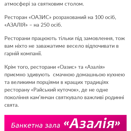
атмосфері за святковим столом.
Ресторан «ОАЗИС» розрахований на 100 осіб,
«АЗАЛІЯ» – на 250 осіб.
Ресторани працюють тільки під замовлення, тож
вам ніхто не заважатиме весело відпочивати в
гарній компанії.
Крім того, ресторани «Оазис» та «Азалія»
приємно здивують смачною домашньою кухнею
та великими порціями в кращих традиціях
ресторану «Райський куточок», де не одне
покоління кам’янчан святкувало важливі родинні
свята.