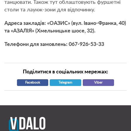
танцювати. Також тут облаштовують фуршетні
столи та лаунж-зони для відпочинку.
Адреса закладів: «ОАЗИС» (вул. Івано-Франка, 40)
та «АЗАЛІЯ» (Хмельницьке шосе, 32).
Телефони для замовлень: 067-926-53-33
Поділитися в соціальних мережах:
Facebook
Telegram
Viber