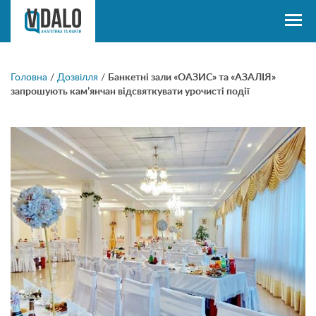
Головна
/
Дозвілля
/
Банкетні зали «ОАЗИС» та «АЗАЛІЯ»
запрошують кам’янчан відсвяткувати урочисті події