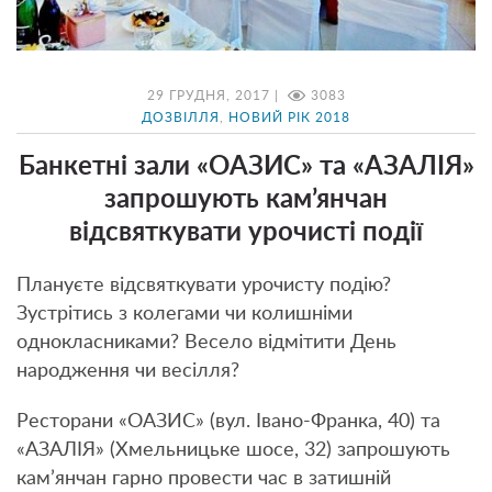
29 ГРУДНЯ, 2017 |
3083
ДОЗВІЛЛЯ
,
НОВИЙ РІК 2018
Банкетні зали «ОАЗИС» та «АЗАЛІЯ»
запрошують кам’янчан
відсвяткувати урочисті події
Плануєте відсвяткувати урочисту подію?
Зустрітись з колегами чи колишніми
однокласниками? Весело відмітити День
народження чи весілля?
Ресторани «ОАЗИС» (вул. Івано-Франка, 40) та
«АЗАЛІЯ» (Хмельницьке шосе, 32) запрошують
кам’янчан гарно провести час в затишній