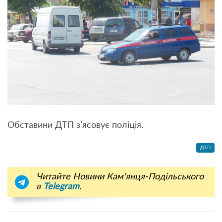
Обставини ДТП з’ясовує поліція.
ДТП
Читайте Новини Кам'янця-Подільського
в
Telegram
.