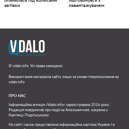
опинилась під колесами
зіштовхнувся з
автівки
навантажувачем
© vdalo.info. Усі права захищено.
Використання матеріалів сайту лише
за умови гіперпосилання на
vdalo.info
ПРО НАС
Інформаційна агенція «Vdalo.info» зареєстрована 2016 року.
Редакція повідомляє про події на Хмельниччині, зокрема у
Кам'янці-Подільському.
На сайті також представлена інформаційна картина України та