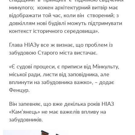
минулого; кожен архітектурний витвір має
відображати той час, коли він створений; з
довкіллям нові будівлі можуть підтримувати
контекст історичного середовища».
Глава НІАЗу все ж визнає, що проблем із
забудовою Старого міста вистачає.
«Є судові процеси, є приписи від Мінкульту,
міської ради, листи від заповідника, але
вплинути на забудовника важко», – додає
Фенцур.
Він запевняє, що вже декілька років НІАЗ
«Кам’янець» не має важелів впливу на
забудовників.