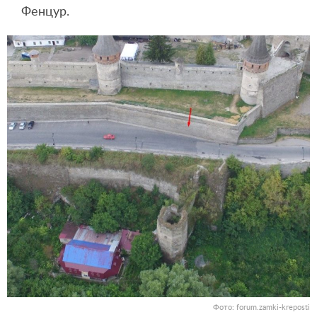
Фенцур.
Фото: forum.zamki-kreposti