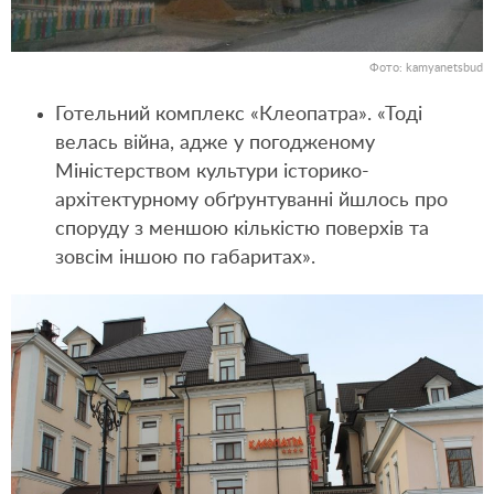
Фото: kamyanetsbud
Готельний комплекс «Клеопатра». «Тоді
велась війна, адже у погодженому
Міністерством культури історико-
архітектурному обґрунтуванні йшлось про
споруду з меншою кількістю поверхів та
зовсім іншою по габаритах».