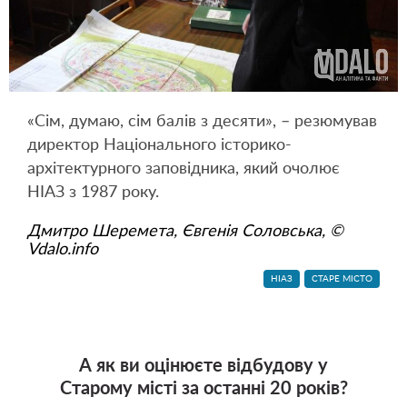
«Сім, думаю, сім балів з десяти», – резюмував
директор Національного історико-
архітектурного заповідника, який очолює
НІАЗ з 1987 року.
Дмитро Шеремета, Євгенія Соловська, ©
Vdalo.info
НІАЗ
СТАРЕ МІСТО
А як ви оцінюєте відбудову у
Старому місті за останні 20 років?