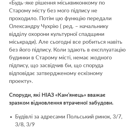
«Будь-яке рішення міськвиконкому по
Старому місту без мого підпису не
проходило. Потім цю функцію передали
Олександру Чухрію ( ред. – начальнику
відділу охорони культурної спадщини
міськради). Але сьогодні все робиться навіть
без його підпису. Коли здають в експлуатацію
будинки в Старому місті, немає жодного
підпису, що засвідчив би, що споруда
відповідає затвердженому ескізному
проекту».
Споруди, які НІАЗ «Кам’янець» вважає
зразком відновлення втраченої забудови.
Будівлі за адресами Польський ринок, 3/7,
3/8, 3/9