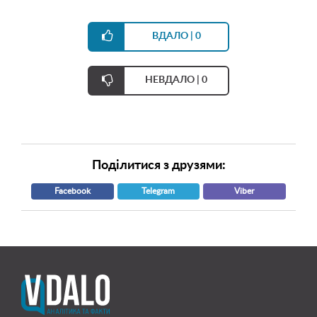

0

0
Поділитися з друзями:
Facebook
Telegram
Viber