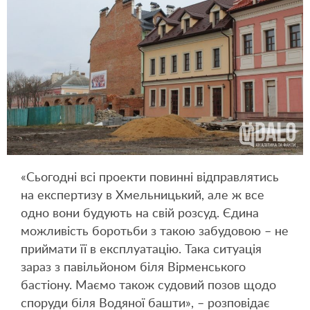
«Сьогодні всі проекти повинні відправлятись
на експертизу в Хмельницький, але ж все
одно вони будують на свій розсуд. Єдина
можливість боротьби з такою забудовою – не
приймати її в експлуатацію. Така ситуація
зараз з павільйоном біля Вірменського
бастіону. Маємо також судовий позов щодо
споруди біля Водяної башти», – розповідає