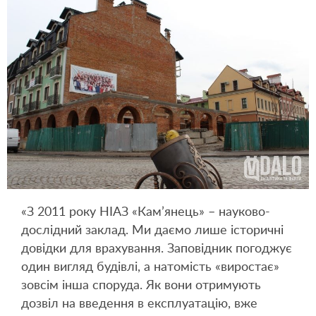
«З 2011 року НІАЗ «Кам’янець» – науково-
дослідний заклад. Ми даємо лише історичні
довідки для врахування. Заповідник погоджує
один вигляд будівлі, а натомість «виростає»
зовсім інша споруда. Як вони отримують
дозвіл на введення в експлуатацію, вже