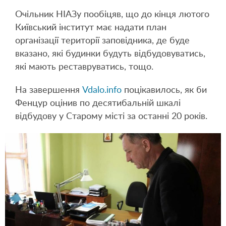
Очільник НІАЗу пообіцяв, що до кінця лютого
Київський інститут має надати план
організації території заповідника, де буде
вказано, які будинки будуть відбудовуватись,
які мають реставруватись, тощо.
На завершення
Vdalo.info
поцікавилось, як би
Фенцур оцінив по десятибальній шкалі
відбудову у Старому місті за останні 20 років.