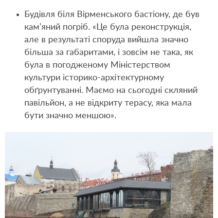
Будівля біля Вірменського бастіону, де був
кам’яний погріб. «Це була реконструкція,
але в результаті споруда вийшла значно
більша за габаритами, і зовсім не така, як
була в погодженому Міністерством
культури історико-архітектурному
обґрунтуванні. Маємо на сьогодні скляний
павільйон, а не відкриту терасу, яка мала
бути значно меншою».