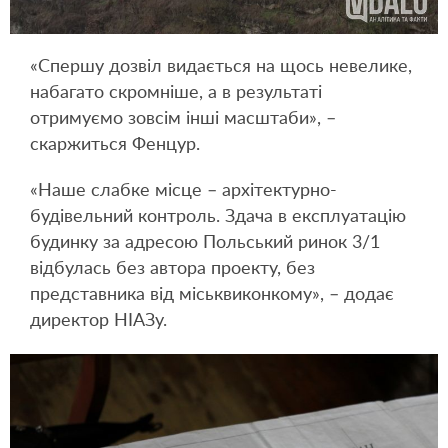
«Спершу дозвіл видається на щось невелике,
набагато скромніше, а в результаті
отримуємо зовсім інші масштаби», –
скаржиться Фенцур.
«Наше слабке місце – архітектурно-
будівельний контроль. Здача в експлуатацію
будинку за адресою Польський ринок 3/1
відбулась без автора проекту, без
представника від міськвиконкому», – додає
директор НІАЗу.