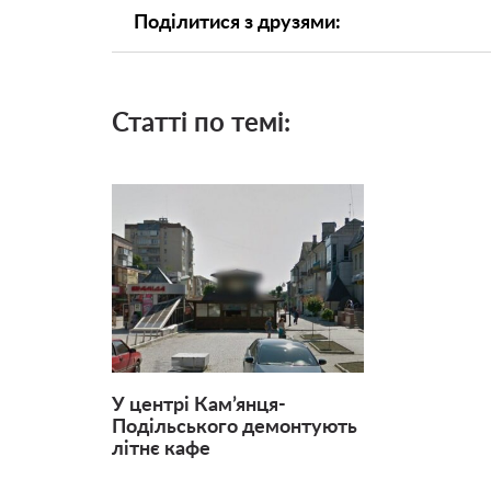
Поділитися з друзями:
Статті по темі:
У центрі Кам’янця-
Подільського демонтують
літнє кафе