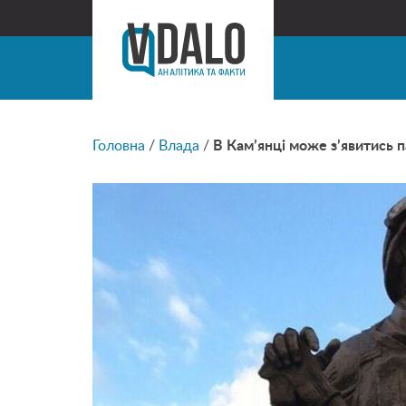
Головна
/
Влада
/
В Кам’янці може з’явитись 