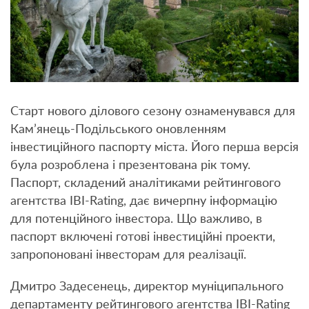
Старт нового ділового сезону ознаменувався для
Кам’янець-Подільського оновленням
інвестиційного паспорту міста. Його перша версія
була розроблена і презентована рік тому.
Паспорт, складений аналітиками рейтингового
агентства IBI-Rating, дає вичерпну інформацію
для потенційного інвестора. Що важливо, в
паспорт включені готові інвестиційні проекти,
запропоновані інвесторам для реалізації.
Дмитро Задесенець, директор муніципального
департаменту рейтингового агентства IBI-Rating