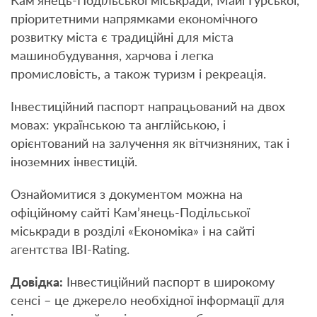
Кам’янець-Подільської міськради, Майї Гурської,
пріоритетними напрямками економічного
розвитку міста є традиційні для міста
машинобудування, харчова і легка
промисловість, а також туризм і рекреація.
Інвестиційний паспорт напрацьований на двох
мовах: українською та англійською, і
орієнтований на залучення як вітчизняних, так і
іноземних інвестицій.
Ознайомитися з документом можна на
офіційному сайті Кам’янець-Подільської
міськради в розділі «Економіка» і на сайті
агентства IBI-Rating.
Довідка:
Інвестиційний паспорт в широкому
сенсі – це джерело необхідної інформації для