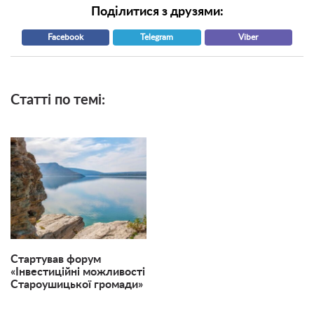
Поділитися з друзями:
Facebook
Telegram
Viber
Статті по темі:
Стартував форум
«Інвестиційні можливості
Староушицької громади»