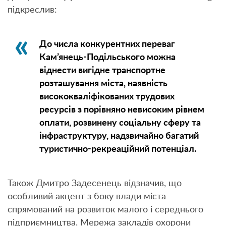
підкреслив:
До числа конкурентних переваг
Кам’янець-Подільського можна
віднести вигідне транспортне
розташування міста, наявність
висококваліфікованих трудових
ресурсів з порівняно невисоким рівнем
оплати, розвинену соціальну сферу та
інфраструктуру, надзвичайно багатий
туристично-рекреаційний потенціал.
Також Дмитро Задесенець відзначив, що
особливий акцент з боку влади міста
спрямований на розвиток малого і середнього
підприємництва. Мережа закладів охорони