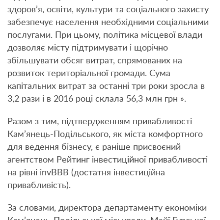
здоров’я, освіти, культури та соціального захисту
забезпечує населення необхідними соціальними
послугами. При цьому, політика місцевої влади
дозволяє місту підтримувати і щорічно
збільшувати обсяг витрат, спрямованих на
розвиток територіальної громади. Сума
капітальних витрат за останні три роки зросла в
3,2 рази і в 2016 році склала 56,3 млн грн ».
Разом з тим, підтвердженням привабливості
Кам’янець-Подільського, як міста комфортного
для ведення бізнесу, є раніше присвоєний
агентством Рейтинг інвестиційної привабливості
на рівні invВВВ (достатня інвестиційна
привабливість).
За словами, директора департаменту економіки