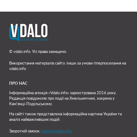
© vdalo.info. Усі права захищено.
Використання матеріалів сайту лише
за умови гіперпосилання на
vdalo.info
ПРО НАС
Інформаційна агенція «Vdalo.info» зареєстрована 2016 року.
Редакція повідомляє про події на Хмельниччині, зокрема у
Кам'янці-Подільському.
На сайті також представлена інформаційна картина України та
аналіз найважливіших подій.
Зворотній звязок:
editor@vdalo.info