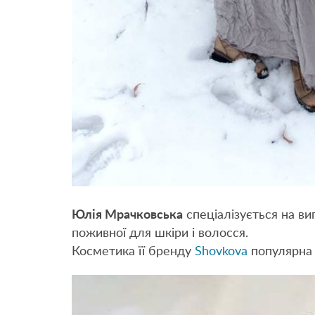
Юлія Мрачковська
спеціалізується на ви
поживної для шкіри і волосся.
Косметика її бренду
Shovkova
популярна 