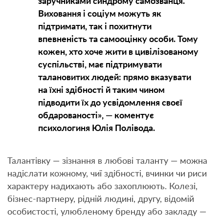
заручниками синдрому самозванця.
Виховання і соціум можуть як
підтримати, так і похитнути
впевненість та самооцінку особи. Тому
кожен, хто хоче жити в цивілізованому
суспільстві, має підтримувати
талановитих людей: прямо вказувати
на їхні здібності й таким чином
підводити їх до усвідомлення своєї
обдарованості», — коментує
психологиня Юлія Полівода.
Талантівку — зізнання в любові таланту — можна
надіслати кожному, чиї здібності, вчинки чи риси
характеру надихають або захоплюють. Колезі,
бізнес-партнеру, рідній людині, другу, відомій
особистості, улюбленому бренду або закладу —