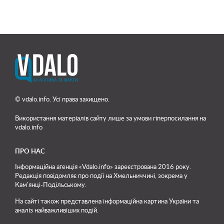
© vdalo.info. Усі права захищено.
Використання матеріалів сайту лише
за умови гіперпосилання на
vdalo.info
ПРО НАС
Інформаційна агенція «Vdalo.info» зареєстрована 2016 року.
Редакція повідомляє про події на Хмельниччині, зокрема у
Кам'янці-Подільському.
На сайті також представлена інформаційна картина України та
аналіз найважливіших подій.