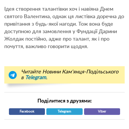
Ідея створення талантівки хоч і навіяна Днем
святого Валентина, однак ця листівка доречна до
привітання з будь-якої нагоди. Тож вона буде
доступною для замовлення у Фундації Дарини
Жолдак постійно, адже про талант, як і про
почуття, важливо говорити щодня.
Читайте Новини Кам'янця-Подільського
в
Telegram
.
Поділитися з друзями:
Facebook
Telegram
Viber