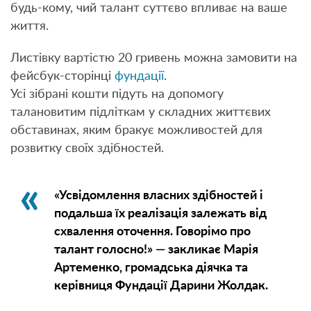
будь-кому, чий талант суттєво впливає на ваше
життя.
Листівку вартістю 20 гривень можна замовити на
фейсбук-сторінці
фундації
.
Усі зібрані кошти підуть на допомогу
талановитим підліткам у складних життєвих
обставинах, яким бракує можливостей для
розвитку своїх здібностей.
«Усвідомлення власних здібностей і
подальша їх реалізація залежать від
схвалення оточення. Говорімо про
талант голосно!» — закликає Марія
Артеменко, громадська діячка та
керівниця Фундації Дарини Жолдак.