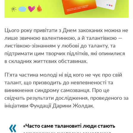
Цього року привітати з Днем закоханих можна не
лише звичною валентинкою, а й талантівкою —
листівкою-зізнанням у любові до таланту, та
підтримати цим творчих підлітків, які опинилися
в складних життєвих обставинах.
П’ята частина молоді ні від кого не чує про свій
талант, що призводить до невпевненості та
виникнення синдрому самозванця. Про це
свідчать результати дослідження, проведеного за
ініціативи Фундації Дарини Жолдак.
«Часто саме талановиті люди стають