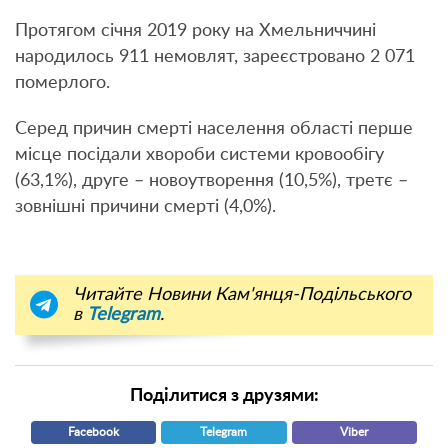
Протягом січня 2019 року на Хмельниччині
народилось 911 немовлят, зареєстровано 2 071
померлого.
Серед причин смерті населення області перше
місце посідали хвороби системи кровообігу
(63,1%), друге – новоутворення (10,5%), третє –
зовнішні причини смерті (4,0%).
Читайте Новини Кам'янця-Подільського
в
Telegram
.
Поділитися з друзями:
Facebook
Telegram
Viber