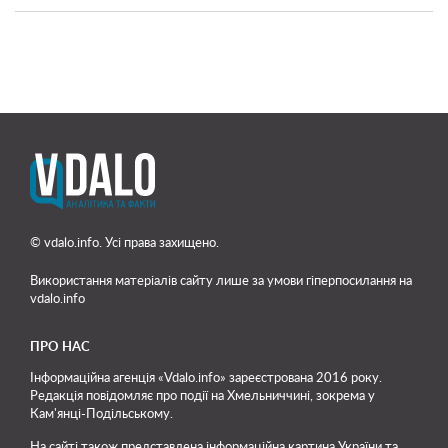
© vdalo.info. Усі права захищено.
Використання матеріалів сайту лише
за умови гіперпосилання на
vdalo.info
ПРО НАС
Інформаційна агенція «Vdalo.info» зареєстрована 2016 року.
Редакція повідомляє про події на Хмельниччині, зокрема у
Кам'янці-Подільському.
На сайті також представлена інформаційна картина України та