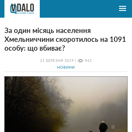
За один місяць населення
Хмельниччини скоротилось на 1091
особу: що вбиває?
21 БЕРЕЗНЯ 2019 |
942
НОВИНИ