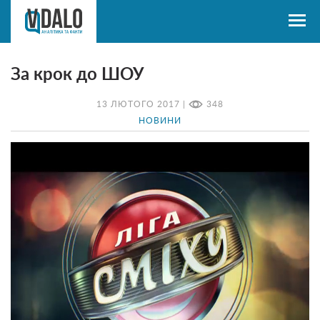
За крок до ШОУ
13 ЛЮТОГО 2017 |
348
НОВИНИ