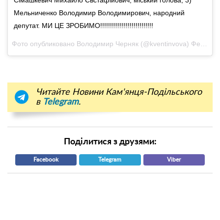
Мельниченко Володимир Володимирович, народний
депутат. МИ ЦЕ ЗРОБИМО!!!!!!!!!!!!!!!!!!!!!!!!!!!
Фото опубликовано Володимир Черняк (@kventinvova)
Фев 11 2017 в 11:11 PST
Читайте Новини Кам'янця-Подільського
в
Telegram
.
Поділитися з друзями:
Facebook
Telegram
Viber