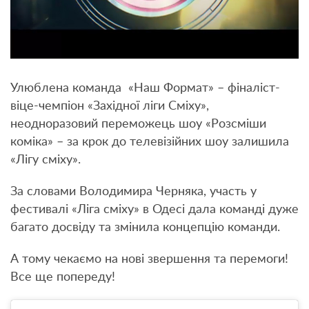
Улюблена команда «Наш Формат» – фіналіст-
віце-чемпіон «Західної ліги Сміху»,
неодноразовий переможець шоу «Розсміши
коміка» – за крок до телевізійних шоу залишила
«Лігу сміху».
За словами Володимира Черняка, участь у
фестивалі «Ліга сміху» в Одесі дала команді дуже
багато досвіду та змінила концепцію команди.
А тому чекаємо на нові звершення та перемоги!
Все ще попереду!