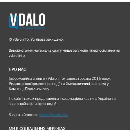
© vdalo.info. Усі права захищено.
Використання матеріалів сайту лише
за умови гіперпосилання на
vdalo.info
ПРО НАС
Інформаційна агенція «Vdalo.info» зареєстрована 2016 року.
Редакція повідомляє про події на Хмельниччині, зокрема у
Кам'янці-Подільському.
На сайті також представлена інформаційна картина України та
аналіз найважливіших подій.
Зворотній звязок:
editor@vdalo.info
МИ В СОЦІАЛЬНИХ МЕРЕЖАХ