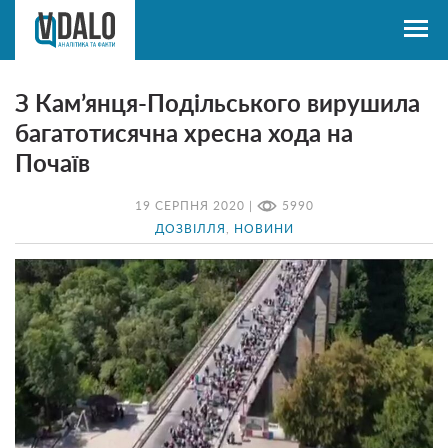
З Кам’янця-Подільського вирушила
багатотисячна хресна хода на
Почаїв
19 СЕРПНЯ 2020 |
5990
ДОЗВІЛЛЯ
,
НОВИНИ