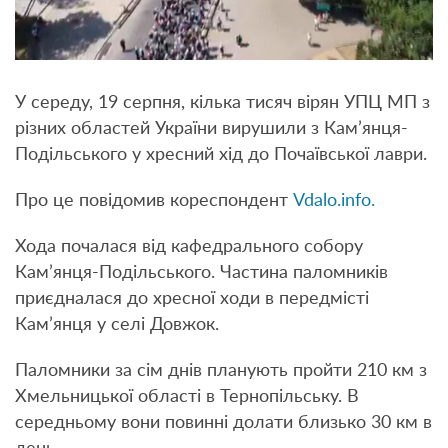
У середу, 19 серпня, кілька тисяч вірян УПЦ МП з
різних областей України вирушили з Кам’янця-
Подільського у хресний хід до Почаївської лаври.
Про це повідомив кореспондент
Vdalo.info.
Хода почалася від кафедрального собору
Кам’янця-Подільського. Частина паломників
приєдналася до хресної ходи в передмісті
Кам’янця у селі Довжок.
Паломники за сім днів планують пройти 210 км з
Хмельницької області в Тернопільську. В
середньому вони повинні долати близько 30 км в