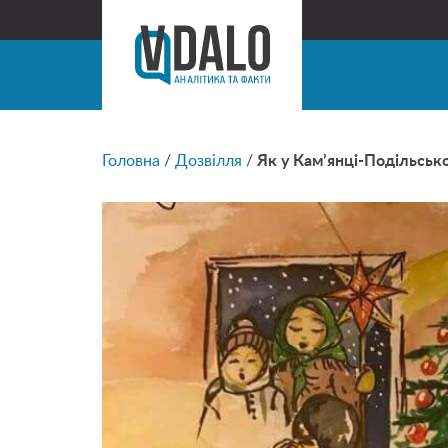
Головна
/
Дозвілля
/
Як у Кам’янці-Подільсько