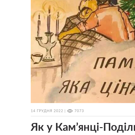
14 ГРУДНЯ 2022 |
7073
Як у Кам’янці-Поділ