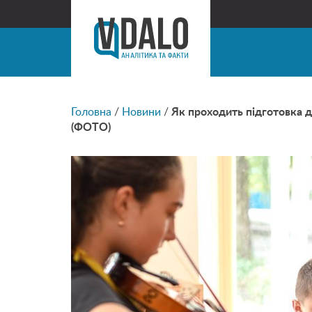
Головна
/
Новини
/
Як проходить підготовка д
(ФОТО)