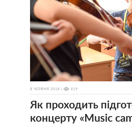
8 ЧЕРВНЯ 2018 |
419
Як проходить підгот
концерту «Music cam