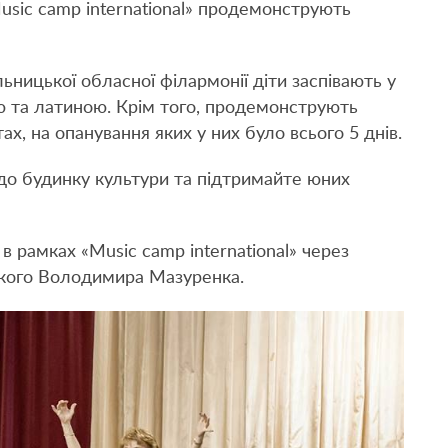
Music camp international» продемонструють
ницької обласної філармонії діти заспівають у
ою та латиною. Крім того, продемонструють
ах, на опанування яких у них було всього 5 днів.
 до будинку культури та підтримайте юних
в рамках «Music camp international» через
ького Володимира Мазуренка.