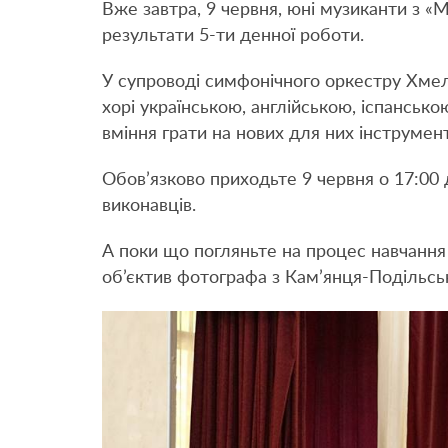
Вже завтра, 9 червня, юні музиканти з «
результати 5-ти денної роботи.
У супроводі симфонічного оркестру Хмель
хорі українською, англійською, іспанськ
вміння грати на нових для них інструмент
Обов’язково приходьте 9 червня о 17:00
виконавців.
А поки що погляньте на процес навчання 
об’єктив фотографа з Кам’янця-Подільс